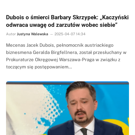
Dubois o śmierci Barbary Skrzypek: „Kaczyński
odwraca uwagę od zarzutów wobec siebie”
Autor
Justyna Walewska
2025-04-07 14:34
Mecenas Jacek Dubois, pełnomocnik austriackiego
biznesmena Geralda Birgfellnera, został przesłuchany w
Prokuraturze Okręgowej Warszawa-Praga w związku z
toczącym się postępowaniem…