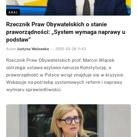
KRAJ
Rzecznik Praw Obywatelskich o stanie
praworządności: „System wymaga naprawy u
podstaw”
Autor
Justyna Walewska
2025-03-28 11:43
Rzecznik Praw Obywatelskich prof. Marcin Wiącek
ostrzega: ustawa azylowa narusza Konstytucję, a
praworządność w Polsce wciąż znajduje się w kryzysie.
Wskazuje na potrzebę systemowych reform i naprawy
wymiaru sprawiedliwości.