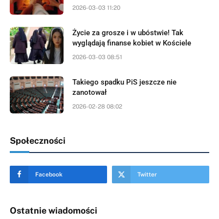
2026-03-03 11:20
Życie za grosze i w ubóstwie! Tak
wyglądają finanse kobiet w Kościele
2026-03-03 08:51
Takiego spadku PiS jeszcze nie
zanotował
2026-02-28 08:02
Społeczności
Facebook
Twitter
Ostatnie wiadomości