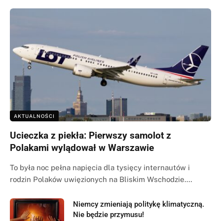
AKTUALNOŚCI
Ucieczka z piekła: Pierwszy samolot z
Polakami wylądował w Warszawie
To była noc pełna napięcia dla tysięcy internautów i
rodzin Polaków uwięzionych na Bliskim Wschodzie.…
Niemcy zmieniają politykę klimatyczną.
Nie będzie przymusu!