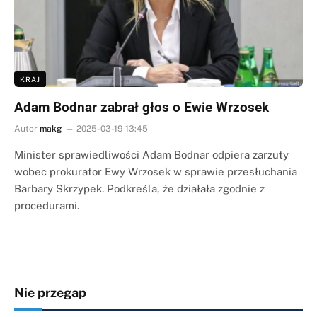
KRAJ
Adam Bodnar zabrał głos o Ewie Wrzosek
Autor
makg
2025-03-19 13:45
Minister sprawiedliwości Adam Bodnar odpiera zarzuty
wobec prokurator Ewy Wrzosek w sprawie przesłuchania
Barbary Skrzypek. Podkreśla, że działała zgodnie z
procedurami.
Nie przegap