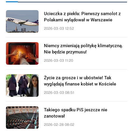
Ucieczka z piekła: Pierwszy samolot z
Polakami wylądował w Warszawie
2026-03-03 12:52
Niemcy zmieniają politykę klimatyczną.
Nie będzie przymusu!
2026-03-03 11:20
Życie za grosze i w ubóstwie! Tak
wyglądają finanse kobiet w Kościele
2026-03-03 08:51
Takiego spadku PiS jeszcze nie
zanotował
2026-02-28 08:02