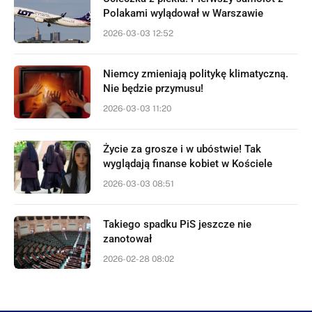
Polakami wylądował w Warszawie
2026-03-03 12:52
Niemcy zmieniają politykę klimatyczną.
Nie będzie przymusu!
2026-03-03 11:20
Życie za grosze i w ubóstwie! Tak
wyglądają finanse kobiet w Kościele
2026-03-03 08:51
Takiego spadku PiS jeszcze nie
zanotował
2026-02-28 08:02