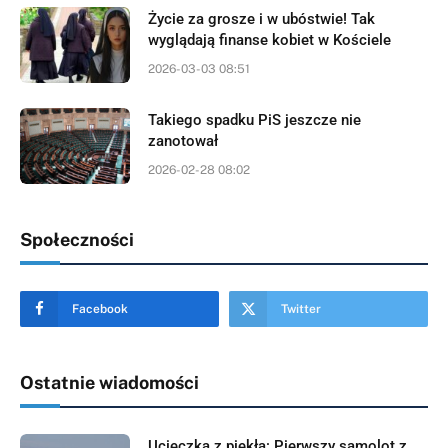
Życie za grosze i w ubóstwie! Tak
wyglądają finanse kobiet w Kościele
2026-03-03 08:51
Takiego spadku PiS jeszcze nie
zanotował
2026-02-28 08:02
Społeczności
Facebook
Twitter
Ostatnie wiadomości
Ucieczka z piekła: Pierwszy samolot z