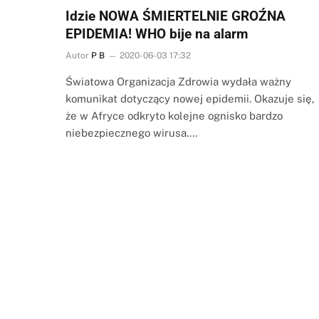
Idzie NOWA ŚMIERTELNIE GROŹNA
EPIDEMIA! WHO bije na alarm
Autor
P B
2020-06-03 17:32
Światowa Organizacja Zdrowia wydała ważny
komunikat dotyczący nowej epidemii. Okazuje się,
że w Afryce odkryto kolejne ognisko bardzo
niebezpiecznego wirusa.…