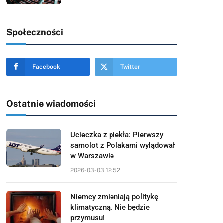
Społeczności
Facebook
Twitter
Ostatnie wiadomości
Ucieczka z piekła: Pierwszy
samolot z Polakami wylądował
w Warszawie
2026-03-03 12:52
Niemcy zmieniają politykę
klimatyczną. Nie będzie
przymusu!