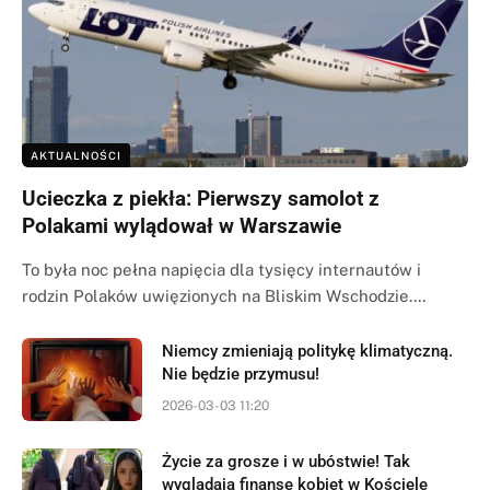
AKTUALNOŚCI
Ucieczka z piekła: Pierwszy samolot z
Polakami wylądował w Warszawie
To była noc pełna napięcia dla tysięcy internautów i
rodzin Polaków uwięzionych na Bliskim Wschodzie.…
Niemcy zmieniają politykę klimatyczną.
Nie będzie przymusu!
2026-03-03 11:20
Życie za grosze i w ubóstwie! Tak
wyglądają finanse kobiet w Kościele