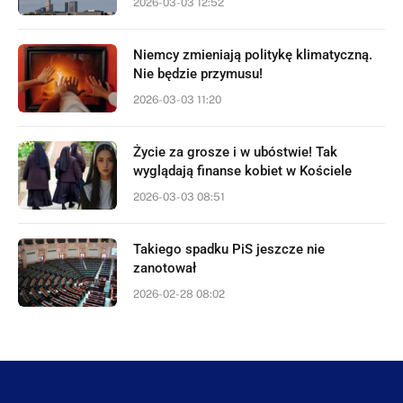
2026-03-03 12:52
Niemcy zmieniają politykę klimatyczną.
Nie będzie przymusu!
2026-03-03 11:20
Życie za grosze i w ubóstwie! Tak
wyglądają finanse kobiet w Kościele
2026-03-03 08:51
Takiego spadku PiS jeszcze nie
zanotował
2026-02-28 08:02