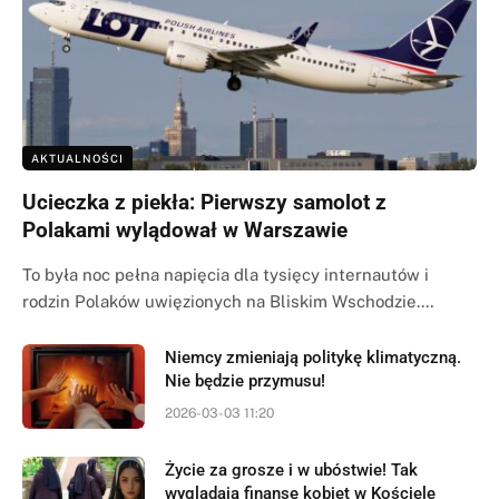
AKTUALNOŚCI
Ucieczka z piekła: Pierwszy samolot z
Polakami wylądował w Warszawie
To była noc pełna napięcia dla tysięcy internautów i
rodzin Polaków uwięzionych na Bliskim Wschodzie.…
Niemcy zmieniają politykę klimatyczną.
Nie będzie przymusu!
2026-03-03 11:20
Życie za grosze i w ubóstwie! Tak
wyglądają finanse kobiet w Kościele