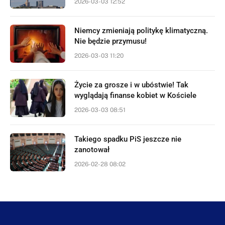
2026-03-03 12:52
Niemcy zmieniają politykę klimatyczną.
Nie będzie przymusu!
2026-03-03 11:20
Życie za grosze i w ubóstwie! Tak
wyglądają finanse kobiet w Kościele
2026-03-03 08:51
Takiego spadku PiS jeszcze nie
zanotował
2026-02-28 08:02