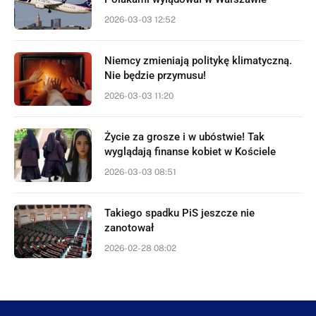
2026-03-03 12:52
Niemcy zmieniają politykę klimatyczną.
Nie będzie przymusu!
2026-03-03 11:20
Życie za grosze i w ubóstwie! Tak
wyglądają finanse kobiet w Kościele
2026-03-03 08:51
Takiego spadku PiS jeszcze nie
zanotował
2026-02-28 08:02