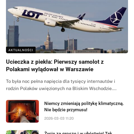
AKTUALNOŚCI
Ucieczka z piekła: Pierwszy samolot z
Polakami wylądował w Warszawie
To była noc pełna napięcia dla tysięcy internautów i
rodzin Polaków uwięzionych na Bliskim Wschodzie.…
Niemcy zmieniają politykę klimatyczną.
Nie będzie przymusu!
2026-03-03 11:20
Życie za grosze i w ubóstwie! Tak