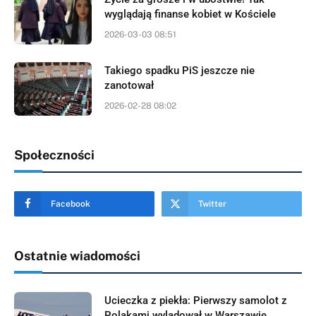
wyglądają finanse kobiet w Kościele
2026-03-03 08:51
Takiego spadku PiS jeszcze nie
zanotował
2026-02-28 08:02
Społeczności
Facebook
Twitter
Ostatnie wiadomości
Ucieczka z piekła: Pierwszy samolot z
Polakami wylądował w Warszawie