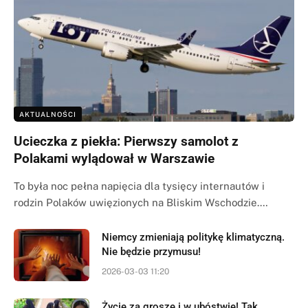
AKTUALNOŚCI
Ucieczka z piekła: Pierwszy samolot z
Polakami wylądował w Warszawie
To była noc pełna napięcia dla tysięcy internautów i
rodzin Polaków uwięzionych na Bliskim Wschodzie.…
Niemcy zmieniają politykę klimatyczną.
Nie będzie przymusu!
2026-03-03 11:20
Życie za grosze i w ubóstwie! Tak