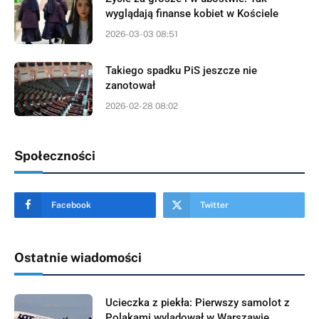
wyglądają finanse kobiet w Kościele
2026-03-03 08:51
Takiego spadku PiS jeszcze nie
zanotował
2026-02-28 08:02
Społeczności
Facebook
Twitter
Ostatnie wiadomości
Ucieczka z piekła: Pierwszy samolot z
Polakami wylądował w Warszawie