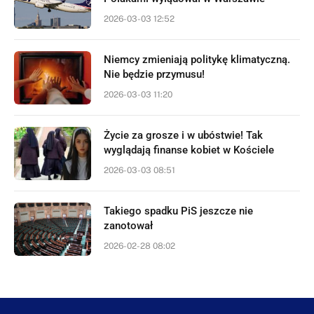
2026-03-03 12:52
Niemcy zmieniają politykę klimatyczną.
Nie będzie przymusu!
2026-03-03 11:20
Życie za grosze i w ubóstwie! Tak
wyglądają finanse kobiet w Kościele
2026-03-03 08:51
Takiego spadku PiS jeszcze nie
zanotował
2026-02-28 08:02