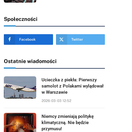
Społeczności
Facebook
Twitter
Ostatnie wiadomości
Ucieczka z piekła: Pierwszy
samolot z Polakami wylądował
w Warszawie
2026-03-03 12:52
Niemcy zmieniają politykę
klimatyczną. Nie będzie
przymusu!