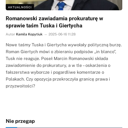
AKTUALNOŚCI
Romanowski zawiadamia prokuraturę w
sprawie taśm Tuska i Giertycha
Autor
Kamila Kopytiuk
2025-06-16 11:28
Nowe taśmy Tuska i Giertycha wywołały polityczną burzę.
Roman Giertych mówi o zbieraniu podpisów „in blanco”,
Tusk nie reaguje. Poseł Marcin Romanowski składa
zawiadomienie do prokuratury, a w tle – oskarżenia o
fałszerstwa wyborcze i pogardliwe komentarze o
Polakach. Czy opozycja przekroczyła granicę prawa i
przyzwoitości?
Nie przegap