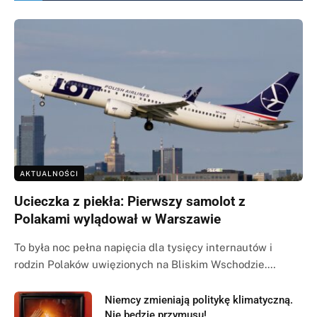
AKTUALNOŚCI
Ucieczka z piekła: Pierwszy samolot z
Polakami wylądował w Warszawie
To była noc pełna napięcia dla tysięcy internautów i
rodzin Polaków uwięzionych na Bliskim Wschodzie.…
Niemcy zmieniają politykę klimatyczną.
Nie będzie przymusu!