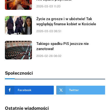
2026-03-03 11:20
Życie za grosze i w ubóstwie! Tak
wyglądają finanse kobiet w Kościele
2026-03-03 08:51
Takiego spadku PiS jeszcze nie
zanotował
2026-02-28 08:02
Społeczności
Facebook
Twitter
Ostatnie wiadomości