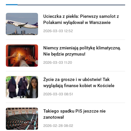
Ucieczka z piekła: Pierwszy samolot z
Polakami wylądował w Warszawie
2026-03-03 12:52
Niemcy zmieniają politykę klimatyczną.
Nie będzie przymusu!
2026-03-03 11:20
Życie za grosze i w ubóstwie! Tak
wyglądają finanse kobiet w Kościele
2026-03-03 08:51
Takiego spadku PiS jeszcze nie
zanotował
2026-02-28 08:02