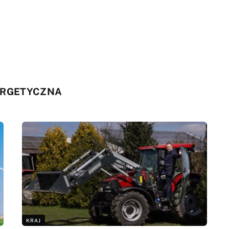
ERGETYCZNA
KRAJ