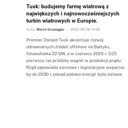
Tusk: budujemy farmę wiatrową z
największych i najnowocześniejszych
turbin wiatrowych w Europie.
Autor
Marta Grasegger
2025-08-08 14:06
Premier Donald Tusk akcentuje rozwój
odnawialnych źródeł: offshore na Bałtyku,
fotowoltaika 22 GW, a w czerwcu 2025 r. OZE
pierwszy raz przebiły węgiel w produkcji prądu.
Rząd zapowiada sieciowe i legislacyjne wsparcie,
by do 2030 r. ponad połowa energii była zielona.