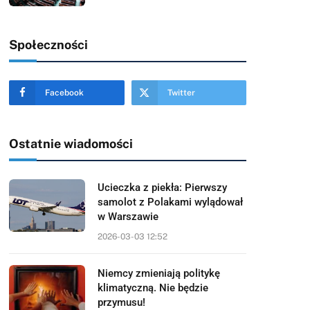
Społeczności
Facebook
Twitter
Ostatnie wiadomości
Ucieczka z piekła: Pierwszy
samolot z Polakami wylądował
w Warszawie
2026-03-03 12:52
Niemcy zmieniają politykę
klimatyczną. Nie będzie
przymusu!