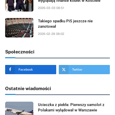
wyglądają finanse kobiet w Kościele
2026-03-03 08:51
Takiego spadku PiS jeszcze nie
zanotował
2026-02-28 08:02
Społeczności
Facebook
Twitter
Ostatnie wiadomości
Ucieczka z piekła: Pierwszy samolot z
Polakami wylądował w Warszawie