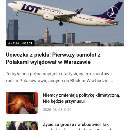
AKTUALNOŚCI
Ucieczka z piekła: Pierwszy samolot z
Polakami wylądował w Warszawie
To była noc pełna napięcia dla tysięcy internautów i
rodzin Polaków uwięzionych na Bliskim Wschodzie.…
Niemcy zmieniają politykę klimatyczną.
Nie będzie przymusu!
2026-03-03 11:20
Życie za grosze i w ubóstwie! Tak