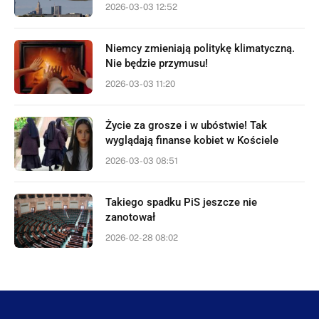
2026-03-03 12:52
Niemcy zmieniają politykę klimatyczną.
Nie będzie przymusu!
2026-03-03 11:20
Życie za grosze i w ubóstwie! Tak
wyglądają finanse kobiet w Kościele
2026-03-03 08:51
Takiego spadku PiS jeszcze nie
zanotował
2026-02-28 08:02