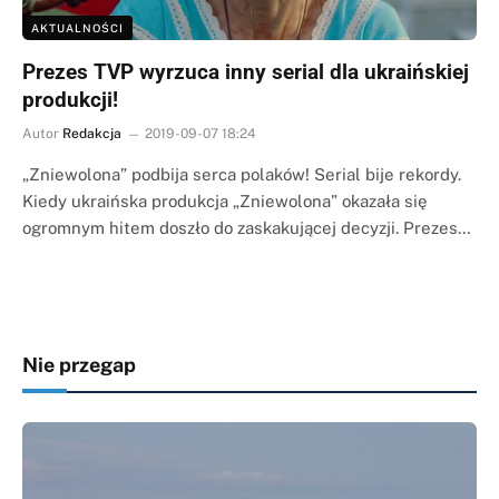
AKTUALNOŚCI
Prezes TVP wyrzuca inny serial dla ukraińskiej
produkcji!
Autor
Redakcja
2019-09-07 18:24
„Zniewolona” podbija serca polaków! Serial bije rekordy.
Kiedy ukraińska produkcja „Zniewolona” okazała się
ogromnym hitem doszło do zaskakującej decyzji. Prezes…
Nie przegap