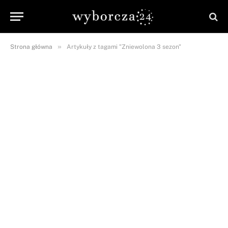
»
Strona główna
Artykuły z tagami "Zniewolona 3 sezon"