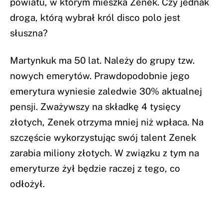
powiatu, w którym mieszka Zenek. Czy jednak
droga, którą wybrał król disco polo jest
słuszna?
Martynkuk ma 50 lat. Należy do grupy tzw.
nowych emerytów. Prawdopodobnie jego
emerytura wyniesie zaledwie 30% aktualnej
pensji. Zważywszy na składkę 4 tysięcy
złotych, Zenek otrzyma mniej niż wpłaca. Na
szczęście wykorzystując swój talent Zenek
zarabia miliony złotych. W związku z tym na
emeryturze żył będzie raczej z tego, co
odłożył.