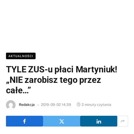
AKTUALNOŚCI
TYLE ZUS-u płaci Martyniuk!
„NIE zarobisz tego przez
całe…”
Redakcja
2019-09-02 14:39
2 minuty czytania