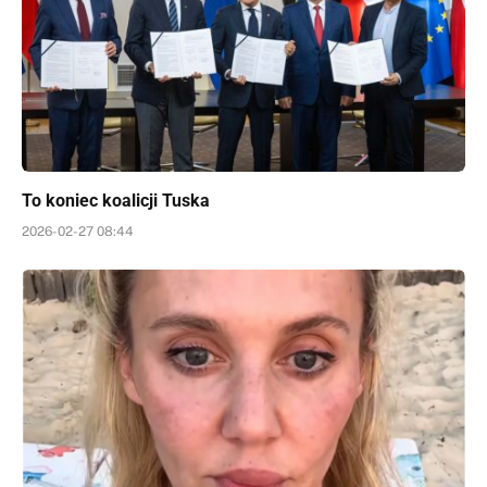
To koniec koalicji Tuska
2026-02-27 08:44