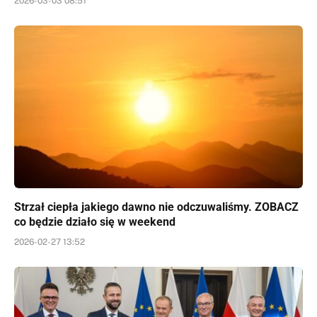
2026-03-03 08:51
Strzał ciepła jakiego dawno nie odczuwaliśmy. ZOBACZ
co będzie działo się w weekend
2026-02-27 13:52