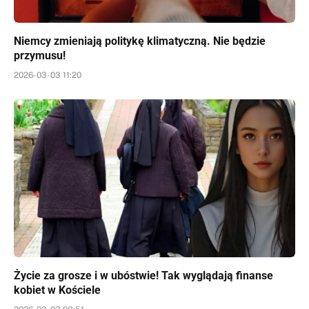
Niemcy zmieniają politykę klimatyczną. Nie będzie
przymusu!
2026-03-03 11:20
Życie za grosze i w ubóstwie! Tak wyglądają finanse
kobiet w Kościele