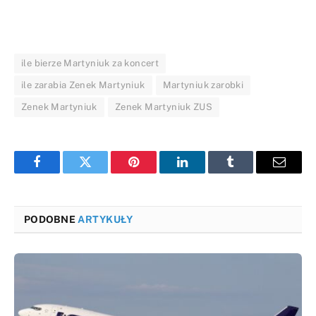
ile bierze Martyniuk za koncert
ile zarabia Zenek Martyniuk
Martyniuk zarobki
Zenek Martyniuk
Zenek Martyniuk ZUS
Facebook
Twitter
Pinterest
LinkedIn
Tumblr
Email
PODOBNE
ARTYKUŁY