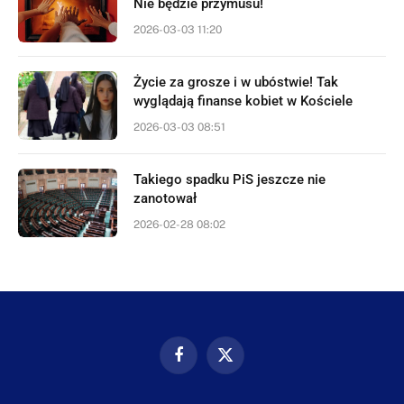
Nie będzie przymusu!
2026-03-03 11:20
Życie za grosze i w ubóstwie! Tak
wyglądają finanse kobiet w Kościele
2026-03-03 08:51
Takiego spadku PiS jeszcze nie
zanotował
2026-02-28 08:02
Facebook
X
(Twitter)