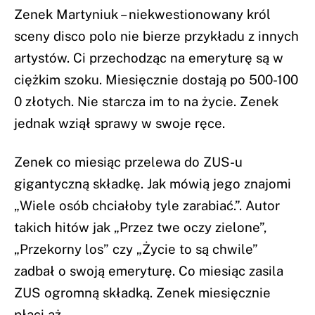
Zenek Martyniuk – niekwestionowany król
sceny disco polo nie bierze przykładu z innych
artystów. Ci przechodząc na emeryturę są w
ciężkim szoku. Miesięcznie dostają po 500-100
0 złotych. Nie starcza im to na życie. Zenek
jednak wziął sprawy w swoje ręce.
Zenek co miesiąc przelewa do ZUS-u
gigantyczną składkę. Jak mówią jego znajomi
„Wiele osób chciałoby tyle zarabiać.”. Autor
takich hitów jak „Przez twe oczy zielone”,
„Przekorny los” czy „Życie to są chwile”
zadbał o swoją emeryturę. Co miesiąc zasila
ZUS ogromną składką. Zenek miesięcznie
płaci aż…