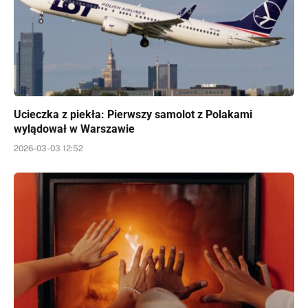
Ucieczka z piekła: Pierwszy samolot z Polakami
wylądował w Warszawie
2026-03-03 12:52