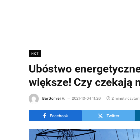
HOT
Ubóstwo energetyczne
większe! Czy czekają 
Bartłomiej H.
2021-10-04 11:26
2 minuty czytan
Facebook
Twitter