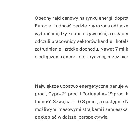
Obecny rajd cenowy na rynku energii dop
Europie. Ludność będzie zagrożona odłącz
wybrać między kupnem żywności, a opłace
odczuli pracownicy sektorów handlu i hotel
zatrudnienie i źródło dochodu. Nawet 7 mil
o odłączeniu energii elektrycznej, przez ni
Największe ubóstwo energetyczne panuje w Bu
proc., Cypr – 21 proc. i Portugalia – 19 pr
ludność Szwajcarii – 0,3 proc., a następnie N
możliwymi masowymi strajkami i zamieszkam
pogłębiać w dalszej perspektywie.