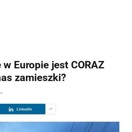
 w Europie jest CORAZ
nas zamieszki?
ia
LinkedIn