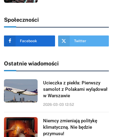
Społeczności
Facebook
Twitter
Ostatnie wiadomości
Ucieczka z piekła: Pierwszy
samolot z Polakami wylądował
w Warszawie
2026-03-03 12:52
Niemcy zmieniają politykę
klimatyczną. Nie będzie
przymusu!