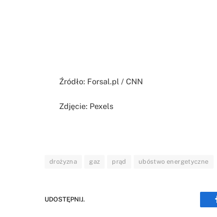
Źródło: Forsal.pl / CNN
Zdjęcie: Pexels
drożyzna
gaz
prąd
ubóstwo energetyczne
UDOSTĘPNIJ.