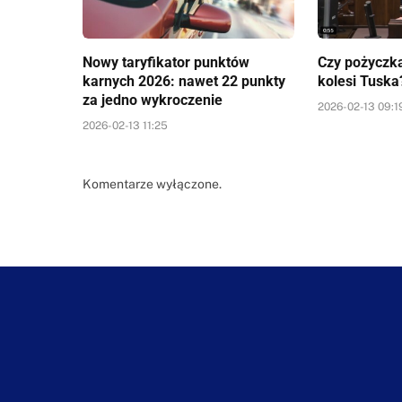
Nowy taryfikator punktów
Czy pożyczka
karnych 2026: nawet 22 punkty
kolesi Tuska
za jedno wykroczenie
2026-02-13 09:1
2026-02-13 11:25
Komentarze wyłączone.