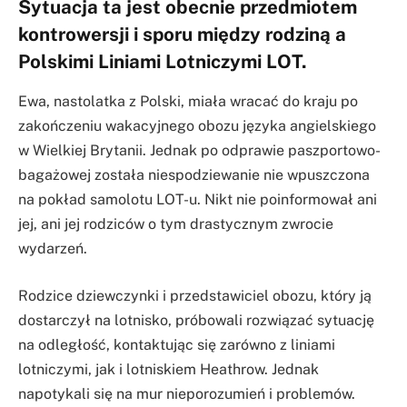
Sytuacja ta jest obecnie przedmiotem
kontrowersji i sporu między rodziną a
Polskimi Liniami Lotniczymi LOT.
Ewa, nastolatka z Polski, miała wracać do kraju po
zakończeniu wakacyjnego obozu języka angielskiego
w Wielkiej Brytanii. Jednak po odprawie paszportowo-
bagażowej została niespodziewanie nie wpuszczona
na pokład samolotu LOT-u. Nikt nie poinformował ani
jej, ani jej rodziców o tym drastycznym zwrocie
wydarzeń.
Rodzice dziewczynki i przedstawiciel obozu, który ją
dostarczył na lotnisko, próbowali rozwiązać sytuację
na odległość, kontaktując się zarówno z liniami
lotniczymi, jak i lotniskiem Heathrow. Jednak
napotykali się na mur nieporozumień i problemów.