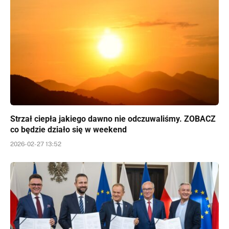
Strzał ciepła jakiego dawno nie odczuwaliśmy. ZOBACZ
co będzie działo się w weekend
2026-02-27 13:52