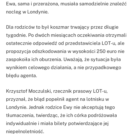
Ewa, sama i przerażona, musiała samodzielnie znaleźć
nocleg w Londynie.
Dla rodziców to był koszmar trwający przez długie
tygodnie. Po dwóch miesiącach oczekiwania otrzymali
ostatecznie odpowiedź od przedstawiciela LOT-u, ale
propozycja odszkodowania w wysokości 250 euro nie
zaspokoiła ich oburzenia. Uważają, że sytuacja była
wynikiem celowego działania, a nie przypadkowego
błędu agenta.
Krzysztof Moczulski, rzecznik prasowy LOT-u,
przyznał, że błąd popełnił agent na lotnisku w
Londynie. Jednak rodzice Ewy nie akceptują tego
tłumaczenia, twierdząc, że ich córka podróżowała
indywidualnie i miała bilety potwierdzające jej
niepełnoletniość.