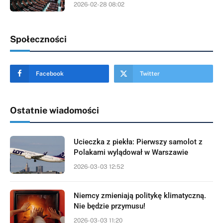
2026-02-28 08:02
Społeczności
Facebook
Twitter
Ostatnie wiadomości
Ucieczka z piekła: Pierwszy samolot z
Polakami wylądował w Warszawie
2026-03-03 12:52
Niemcy zmieniają politykę klimatyczną.
Nie będzie przymusu!
2026-03-03 11:20