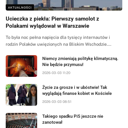
AKTUALNOŚCI
Ucieczka z piekła: Pierwszy samolot z
Polakami wylądował w Warszawie
To była noc pełna napięcia dla tysięcy internautów i
rodzin Polaków uwięzionych na Bliskim Wschodzie.…
Niemcy zmieniają politykę klimatyczną.
Nie będzie przymusu!
2026-03-03 11:20
Życie za grosze i w ubóstwie! Tak
wyglądają finanse kobiet w Kościele
2026-03-03 08:51
Takiego spadku PiS jeszcze nie
zanotował