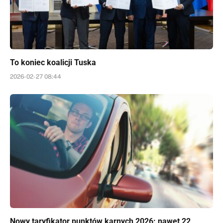
To koniec koalicji Tuska
2026-02-27 08:44
Nowy taryfikator punktów karnych 2026: nawet 22