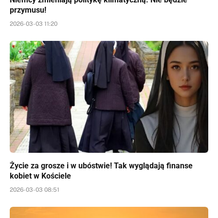
przymusu!
2026-03-03 11:20
Życie za grosze i w ubóstwie! Tak wyglądają finanse
kobiet w Kościele
2026-03-03 08:51