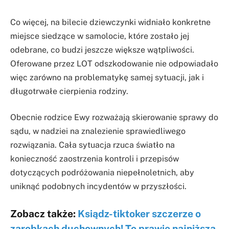
Co więcej, na bilecie dziewczynki widniało konkretne
miejsce siedzące w samolocie, które zostało jej
odebrane, co budzi jeszcze większe wątpliwości.
Oferowane przez LOT odszkodowanie nie odpowiadało
więc zarówno na problematykę samej sytuacji, jak i
długotrwałe cierpienia rodziny.
Obecnie rodzice Ewy rozważają skierowanie sprawy do
sądu, w nadziei na znalezienie sprawiedliwego
rozwiązania. Cała sytuacja rzuca światło na
konieczność zaostrzenia kontroli i przepisów
dotyczących podróżowania niepełnoletnich, aby
uniknąć podobnych incydentów w przyszłości.
Zobacz także:
Ksiądz-tiktoker szczerze o
zarobkach duchownych! To prawie najniższa