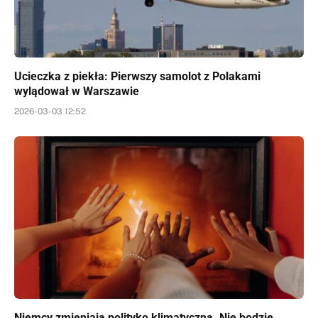
Ucieczka z piekła: Pierwszy samolot z Polakami
wylądował w Warszawie
2026-03-03 12:52
Niemcy zmieniają politykę klimatyczną. Nie będzie