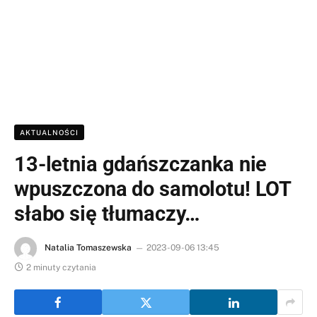
AKTUALNOŚCI
13-letnia gdańszczanka nie
wpuszczona do samolotu! LOT
słabo się tłumaczy…
Natalia Tomaszewska
2023-09-06 13:45
2 minuty czytania