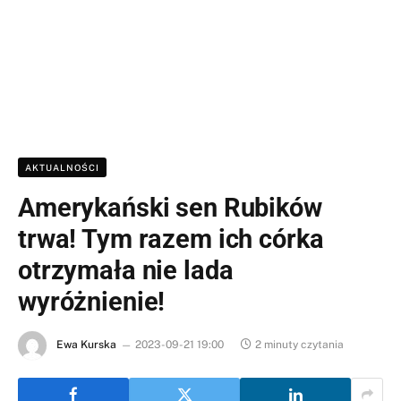
AKTUALNOŚCI
Amerykański sen Rubików
trwa! Tym razem ich córka
otrzymała nie lada
wyróżnienie!
Ewa Kurska
2023-09-21 19:00
2 minuty czytania