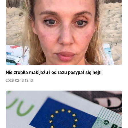
Nie zrobiła makijażu i od razu posypał się hejt!
2026-02-13 13:13