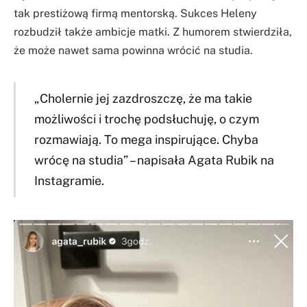
tak prestiżową firmą mentorską. Sukces Heleny
rozbudził także ambicje matki. Z humorem stwierdziła,
że może nawet sama powinna wrócić na studia.
„Cholernie jej zazdroszczę, że ma takie
możliwości i trochę podsłuchuję, o czym
rozmawiają. To mega inspirujące. Chyba
wrócę na studia” – napisała Agata Rubik na
Instagramie.