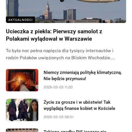
AKTUALNOŚCI
Ucieczka z piekła: Pierwszy samolot z
Polakami wylądował w Warszawie
To była noc pełna napięcia dla tysięcy internautów i
rodzin Polaków uwięzionych na Bliskim Wschodzie.…
Niemcy zmieniają politykę klimatyczną.
Nie będzie przymusu!
2026-03-03 11:20
Życie za grosze i w ubóstwie! Tak
wyglądają finanse kobiet w Kościele
2026-03-03 08:51