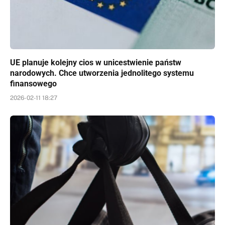
UE planuje kolejny cios w unicestwienie państw
narodowych. Chce utworzenia jednolitego systemu
finansowego
2026-02-11 18:27