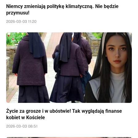
Niemcy zmieniają politykę klimatyczną. Nie będzie
przymusu!
2026-03-03 11:20
Życie za grosze i w ubóstwie! Tak wyglądają finanse
kobiet w Kościele
2026-03-03 08:51