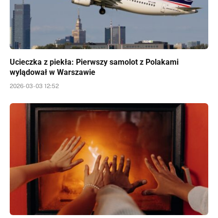
Ucieczka z piekła: Pierwszy samolot z Polakami
wylądował w Warszawie
2026-03-03 12:52