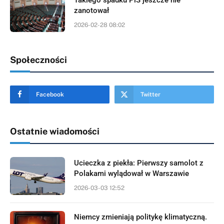
Takiego spadku PiS jeszcze nie
zanotował
2026-02-28 08:02
Społeczności
Facebook
Twitter
Ostatnie wiadomości
Ucieczka z piekła: Pierwszy samolot z
Polakami wylądował w Warszawie
2026-03-03 12:52
Niemcy zmieniają politykę klimatyczną.