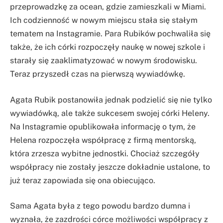
przeprowadzkę za ocean, gdzie zamieszkali w Miami.
Ich codzienność w nowym miejscu stała się stałym
tematem na Instagramie. Para Rubików pochwaliła się
także, że ich córki rozpoczęły naukę w nowej szkole i
starały się zaaklimatyzować w nowym środowisku.
Teraz przyszedł czas na pierwszą wywiadówkę.
Agata Rubik postanowiła jednak podzielić się nie tylko
wywiadówką, ale także sukcesem swojej córki Heleny.
Na Instagramie opublikowała informację o tym, że
Helena rozpoczęła współpracę z firmą mentorską,
która zrzesza wybitne jednostki. Chociaż szczegóły
współpracy nie zostały jeszcze dokładnie ustalone, to
już teraz zapowiada się ona obiecująco.
Sama Agata była z tego powodu bardzo dumna i
wyznała, że zazdrości córce możliwości współpracy z