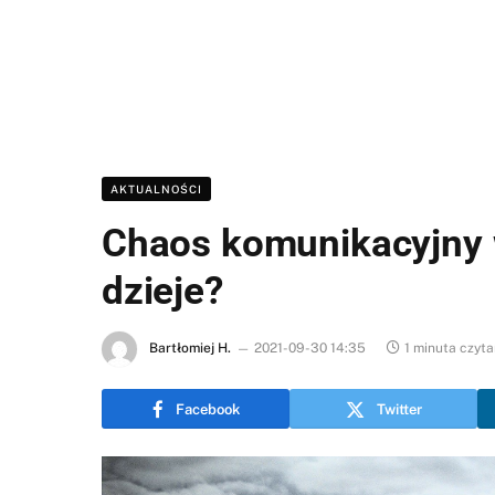
AKTUALNOŚCI
Chaos komunikacyjny w
dzieje?
Bartłomiej H.
2021-09-30 14:35
1 minuta czyta
Facebook
Twitter