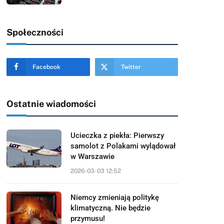
Społeczności
Facebook
Twitter
Ostatnie wiadomości
Ucieczka z piekła: Pierwszy
samolot z Polakami wylądował
w Warszawie
2026-03-03 12:52
Niemcy zmieniają politykę
klimatyczną. Nie będzie
przymusu!