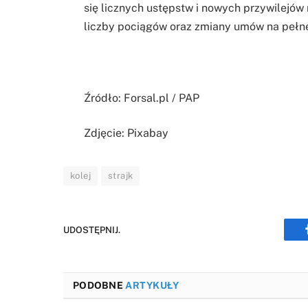
się licznych ustępstw i nowych przywilejów 
liczby pociągów oraz zmiany umów na pełne
Źródło: Forsal.pl / PAP
Zdjęcie: Pixabay
kolej
strajk
UDOSTĘPNIJ.
PODOBNE
ARTYKUŁY