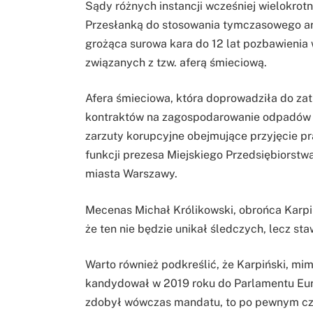
Sądy różnych instancji wcześniej wielokrotn
Przesłanką do stosowania tymczasowego ar
grożąca surowa kara do 12 lat pozbawienia 
związanych z tzw. aferą śmieciową.
Afera śmieciowa, która doprowadziła do za
kontraktów na zagospodarowanie odpadów w
zarzuty korupcyjne obejmujące przyjęcie pr
funkcji prezesa Miejskiego Przedsiębiorst
miasta Warszawy.
Mecenas Michał Królikowski, obrońca Karpiń
że ten nie będzie unikał śledczych, lecz sta
Warto również podkreślić, że Karpiński, mi
kandydował w 2019 roku do Parlamentu Europ
zdobył wówczas mandatu, to po pewnym cza