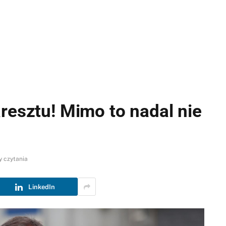
resztu! Mimo to nadal nie
y czytania
LinkedIn