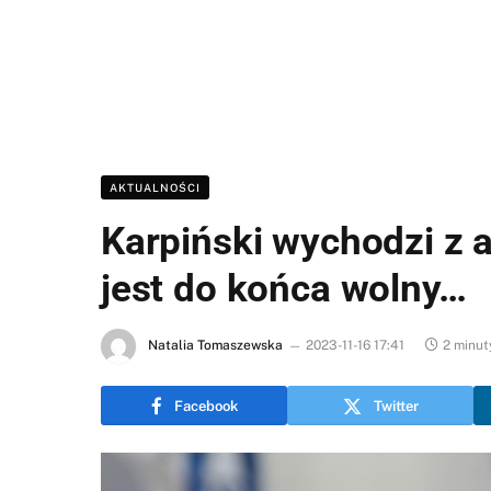
AKTUALNOŚCI
Karpiński wychodzi z a
jest do końca wolny…
Natalia Tomaszewska
2023-11-16 17:41
2 minut
Facebook
Twitter