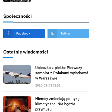
Społeczności
Facebook
Twitter
Ostatnie wiadomości
Ucieczka z piekła: Pierwszy
samolot z Polakami wylądował
w Warszawie
2026-03-03 12:52
Niemcy zmieniają politykę
klimatyczną. Nie będzie
przymusu!