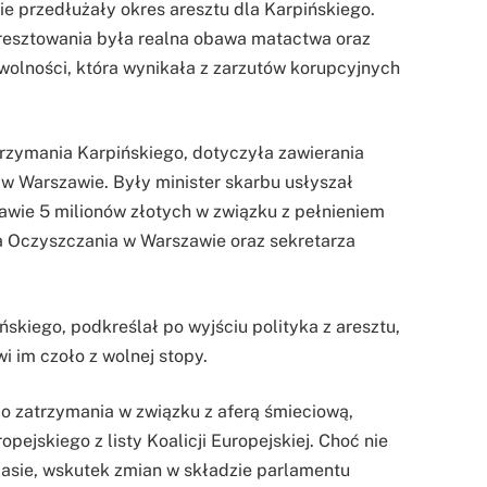
ie przedłużały okres aresztu dla Karpińskiego.
esztowania była realna obawa matactwa oraz
wolności, która wynikała z zarzutów korupcyjnych
trzymania Karpińskiego, dotyczyła zawierania
 Warszawie. Były minister skarbu usłyszał
awie 5 milionów złotych w związku z pełnieniem
wa Oczyszczania w Warszawie oraz sekretarza
skiego, podkreślał po wyjściu polityka z aresztu,
wi im czoło z wolnej stopy.
mo zatrzymania w związku z aferą śmieciową,
ejskiego z listy Koalicji Europejskiej. Choć nie
sie, wskutek zmian w składzie parlamentu