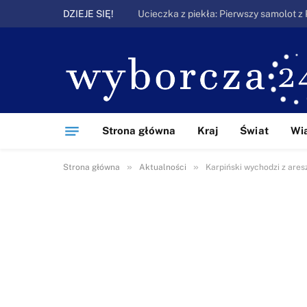
DZIEJE SIĘ!
Strona główna
Kraj
Świat
Wi
»
»
Strona główna
Aktualności
Karpiński wychodzi z ares