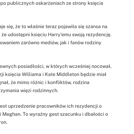
po publicznych oskarżeniach ze strony księcia
e się, że to właśnie teraz pojawiła się szansa na
, że udostępni księciu Harry’emu swoją rezydencję.
esowaniem zarówno mediów, jak i fanów rodziny
 pewnych posiadłości, w których wcześniej nocował,
zji księcia Williama i Kate Middleton będzie miał
gnał, że mimo różnic i konfliktów, rodzina
rzymania więzi rodzinnych.
jest uprzedzenie pracowników ich rezydencji o
i Meghan. To wyraźny gest szacunku i dbałości o
ron.