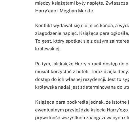
między książętami były napięte. Zwłaszcza 
Harry’ego i Meghan Markle.
Konflikt wydawał się nie mieć końca, a wydaj
złagodzenie napięć. Książęca para ogłosiła
To gest, który spotkał się z dużym zainter
królewskiej.
Po tym, jak książę Harry stracił dostęp do
musiał korzystać z hoteli. Teraz dzięki decy
dostęp do ich własnej rezydencji. Jest to sy
królewska nadal jest zdeterminowana do ut
Książęca para podkreśla jednak, że istotne 
ewentualnym przyjeździe księcia Harry’ego 
prywatność wszystkich zaangażowanych st