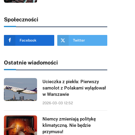
Społeczności
Facebook
Twitter
Ostatnie wiadomości
Ucieczka z piekła: Pierwszy
samolot z Polakami wylądował
w Warszawie
2026-03-03 12:52
Niemcy zmieniają politykę
klimatyczną. Nie będzie
przymusu!