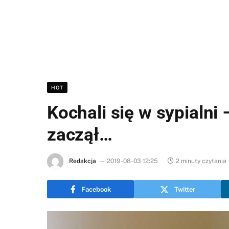
HOT
Kochali się w sypialni
zaczął…
Redakcja
2019-08-03 12:25
2 minuty czytania
Facebook
Twitter