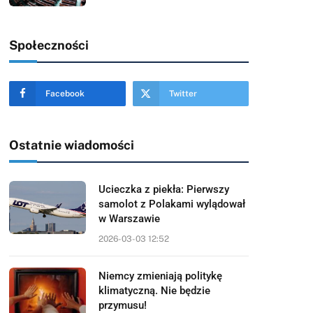
Społeczności
Facebook
Twitter
Ostatnie wiadomości
Ucieczka z piekła: Pierwszy
samolot z Polakami wylądował
w Warszawie
2026-03-03 12:52
Niemcy zmieniają politykę
klimatyczną. Nie będzie
przymusu!