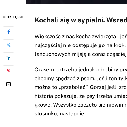
UDOSTĘPNIJ
Kochali się w sypialni. Wszed
Większość z nas kocha zwierzęta i jeś
najczęściej nie odstępuje go na kro
łańcuchowych mijają a coraz częście
Czasem potrzeba jednak odrobiny pry
chcemy spędzać z psem. Jeśli ten tylk
można to „przeboleć”. Gorzej jeśli zro
historia pokazuje, że psy trzeba umi
głowę. Wszystko zaczęło się niewinni
stosunku, następnie…