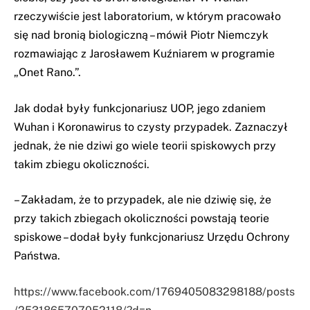
rzeczywiście jest laboratorium, w którym pracowało
się nad bronią biologiczną – mówił Piotr Niemczyk
rozmawiając z Jarosławem Kuźniarem w programie
„Onet Rano.”.
Jak dodał były funkcjonariusz UOP, jego zdaniem
Wuhan i Koronawirus to czysty przypadek. Zaznaczył
jednak, że nie dziwi go wiele teorii spiskowych przy
takim zbiegu okoliczności.
– Zakładam, że to przypadek, ale nie dziwię się, że
przy takich zbiegach okoliczności powstają teorie
spiskowe – dodał były funkcjonariusz Urzędu Ochrony
Państwa.
https://www.facebook.com/1769405083298188/posts