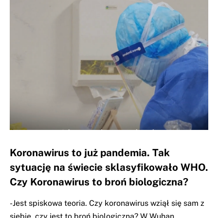
Koronawirus to już pandemia. Tak
sytuację na świecie sklasyfikowało WHO.
Czy Koronawirus to broń biologiczna?
-Jest spiskowa teoria. Czy koronawirus wziął się sam z
siebie, czy jest to broń biologiczna? W Wuhan