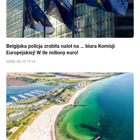
Belgijska policja zrobiła nalot na … biura Komisji
Europejskiej! W tle miliony euro!
2026-02-12 17:14