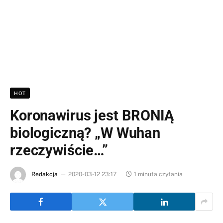
HOT
Koronawirus jest BRONIĄ
biologiczną? „W Wuhan
rzeczywiście…”
Redakcja
2020-03-12 23:17
1 minuta czytania