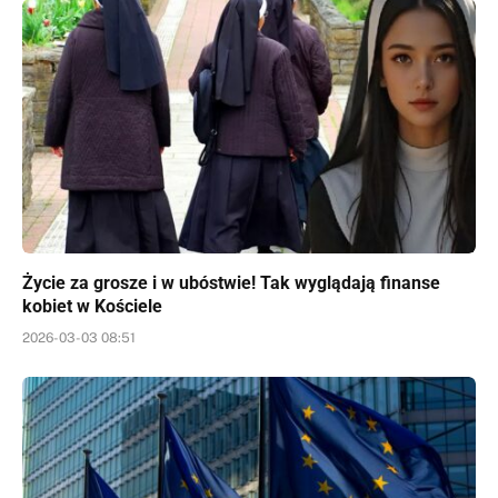
Życie za grosze i w ubóstwie! Tak wyglądają finanse
kobiet w Kościele
2026-03-03 08:51