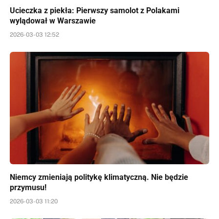
Ucieczka z piekła: Pierwszy samolot z Polakami
wylądował w Warszawie
2026-03-03 12:52
Niemcy zmieniają politykę klimatyczną. Nie będzie
przymusu!
2026-03-03 11:20