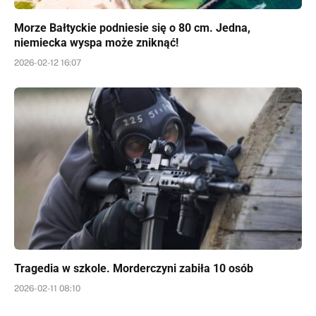
Morze Bałtyckie podniesie się o 80 cm. Jedna,
niemiecka wyspa może zniknąć!
2026-02-12 16:07
Tragedia w szkole. Morderczyni zabiła 10 osób
2026-02-11 08:10