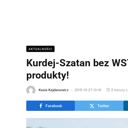
AKTUALNOŚCI
Kurdej-Szatan bez WS
produkty!
Kasia Kajdanowicz
2019-10-27 10:18
2 minuty c
Facebook
Twitter