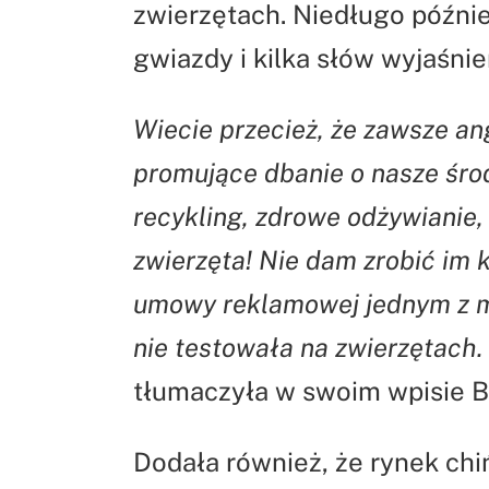
zwierzętach. Niedługo późnie
gwiazdy i kilka słów wyjaśnie
Wiecie przecież, że zawsze an
promujące dbanie o nasze środ
recykling, zdrowe odżywianie
zwierzęta! Nie dam zrobić im
umowy reklamowej jednym z m
nie testowała na zwierzętach.
tłumaczyła w swoim wpisie B
Dodała również, że rynek chiń