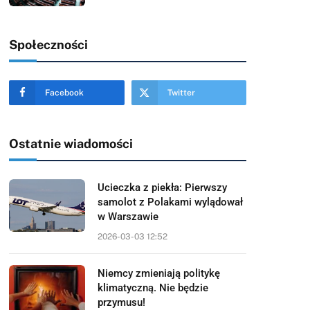
Społeczności
Facebook
Twitter
Ostatnie wiadomości
Ucieczka z piekła: Pierwszy
samolot z Polakami wylądował
w Warszawie
2026-03-03 12:52
Niemcy zmieniają politykę
klimatyczną. Nie będzie
przymusu!