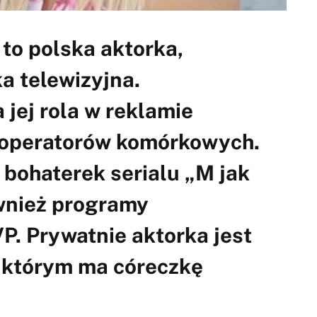
to polska aktorka,
a telewizyjna.
 jej rola w reklamie
z operatorów komórkowych.
 bohaterek serialu „M jak
ównież programy
P. Prywatnie aktorka jest
z którym ma córeczkę