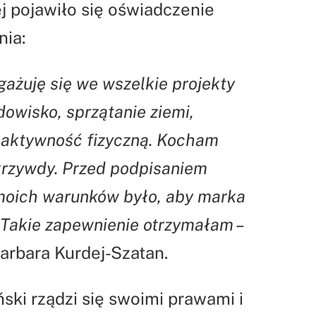
j pojawiło się oświadczenie
nia:
gażuję się we wszelkie projekty
owisko, sprzątanie ziemi,
, aktywność fizyczną. Kocham
 krzywdy. Przed podpisaniem
oich warunków było, aby marka
 Takie zapewnienie otrzymałam –
arbara Kurdej-Szatan.
ski rządzi się swoimi prawami i