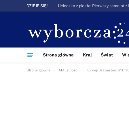
DZIEJE SIĘ!
Strona główna
Kraj
Świat
Wi
»
»
Strona główna
Aktualności
Kurdej-Szatan bez WSTYD