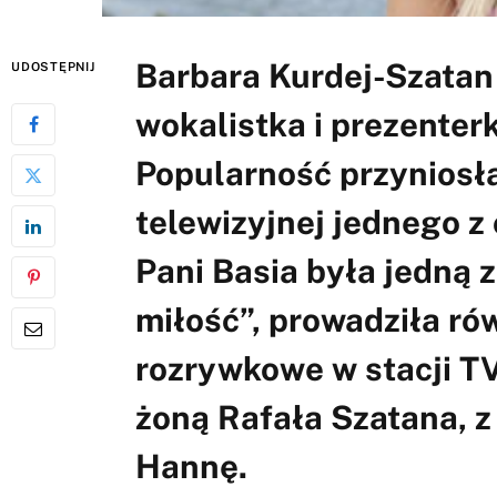
Barbara Kurdej-Szatan 
UDOSTĘPNIJ
wokalistka i prezenterk
Popularność przyniosła
telewizyjnej jednego 
Pani Basia była jedną z
miłość”, prowadziła r
rozrywkowe w stacji TV
żoną Rafała Szatana, 
Hannę.