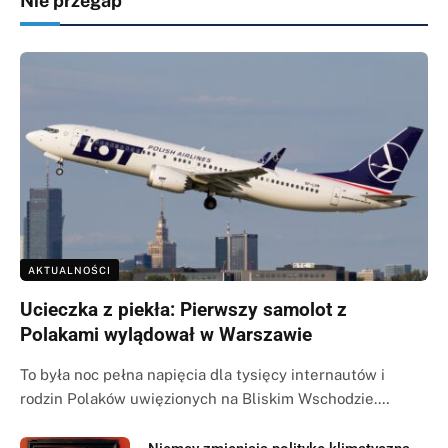
Nie przegap
AKTUALNOŚCI
Ucieczka z piekła: Pierwszy samolot z
Polakami wylądował w Warszawie
To była noc pełna napięcia dla tysięcy internautów i
rodzin Polaków uwięzionych na Bliskim Wschodzie.…