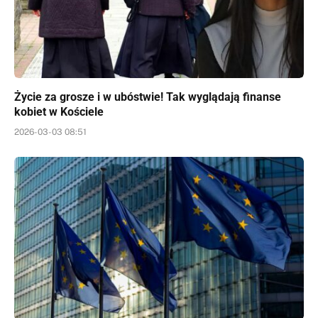
Życie za grosze i w ubóstwie! Tak wyglądają finanse
kobiet w Kościele
2026-03-03 08:51