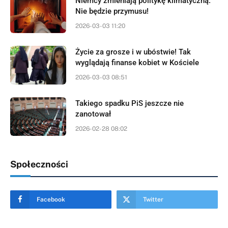
Niemcy zmieniają politykę klimatyczną.
Nie będzie przymusu!
2026-03-03 11:20
Życie za grosze i w ubóstwie! Tak
wyglądają finanse kobiet w Kościele
2026-03-03 08:51
Takiego spadku PiS jeszcze nie
zanotował
2026-02-28 08:02
Społeczności
Facebook
Twitter