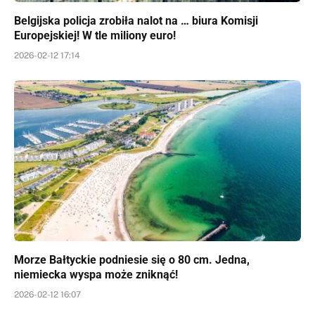
Belgijska policja zrobiła nalot na … biura Komisji
Europejskiej! W tle miliony euro!
2026-02-12 17:14
Morze Bałtyckie podniesie się o 80 cm. Jedna,
niemiecka wyspa może zniknąć!
2026-02-12 16:07