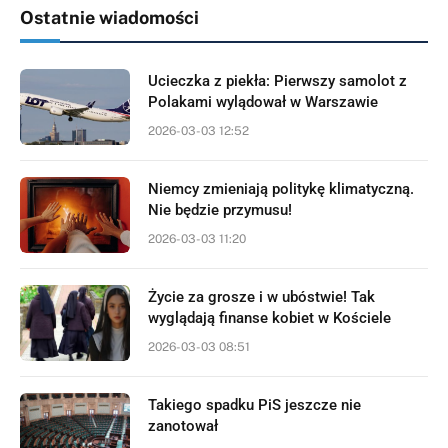
Ostatnie wiadomości
Ucieczka z piekła: Pierwszy samolot z
Polakami wylądował w Warszawie
2026-03-03 12:52
Niemcy zmieniają politykę klimatyczną.
Nie będzie przymusu!
2026-03-03 11:20
Życie za grosze i w ubóstwie! Tak
wyglądają finanse kobiet w Kościele
2026-03-03 08:51
Takiego spadku PiS jeszcze nie
zanotował