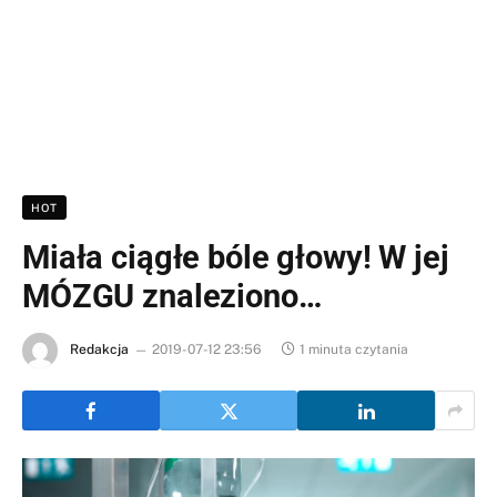
HOT
Miała ciągłe bóle głowy! W jej
MÓZGU znaleziono…
Redakcja
2019-07-12 23:56
1 minuta czytania