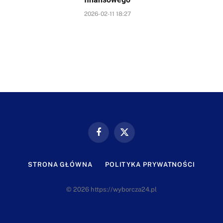
2026-02-11 18:27
Facebook
X
(Twitter)
STRONA GŁÓWNA
POLITYKA PRYWATNOŚCI
© 2026 https://wyborcza24.pl