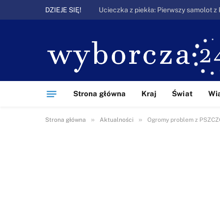
DZIEJE SIĘ!
Strona główna
Kraj
Świat
Wi
»
»
Strona główna
Aktualności
Ogromy problem z PSZCZ