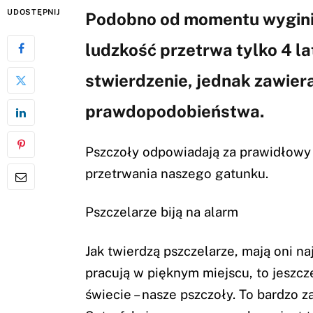
UDOSTĘPNIJ
Podobno od momentu wyginię
ludzkość przetrwa tylko 4 la
stwierdzenie, jednak zawier
prawdopodobieństwa.
Pszczoły odpowiadają za prawidłowy w
przetrwania naszego gatunku.
Pszczelarze biją na alarm
Jak twierdzą pszczelarze, mają oni na
pracują w pięknym miejscu, to jeszc
świecie – nasze pszczoły. To bardzo z