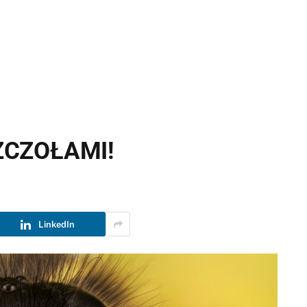
ZCZOŁAMI!
LinkedIn