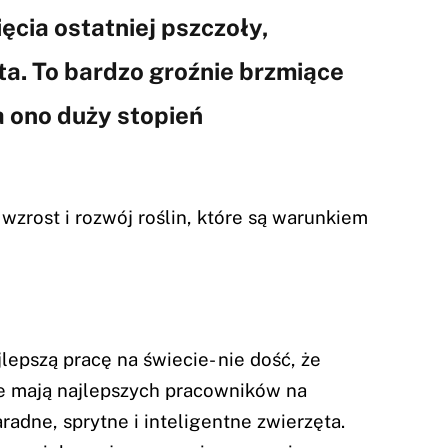
cia ostatniej pszczoły,
ta. To bardzo groźnie brzmiące
a ono duży stopień
zrost i rozwój roślin, które są warunkiem
jlepszą pracę na świecie- nie dość, że
ze mają najlepszych pracowników na
aradne, sprytne i inteligentne zwierzęta.