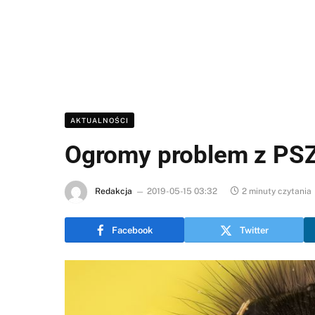
AKTUALNOŚCI
Ogromy problem z PS
Redakcja
2019-05-15 03:32
2 minuty czytania
Facebook
Twitter