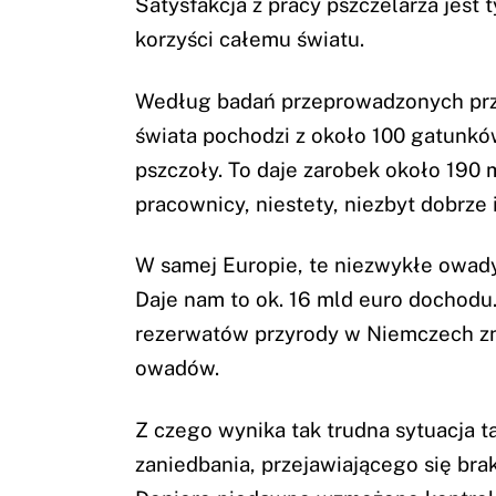
Satysfakcja z pracy pszczelarza jest
korzyści całemu światu.
Według badań przeprowadzonych prz
świata pochodzi z około 100 gatunków 
pszczoły. To daje zarobek około 190 
pracownicy, niestety, niezbyt dobrze
W samej Europie, te niezwykłe owady
Daje nam to ok. 16 mld euro dochodu.
rezerwatów przyrody w Niemczech zni
owadów.
Z czego wynika tak trudna sytuacja 
zaniedbania, przejawiającego się b