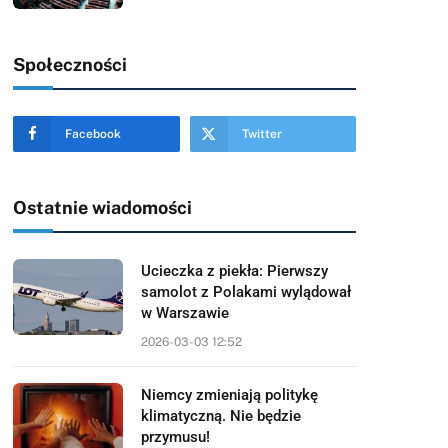
Społeczności
Facebook
Twitter
Ostatnie wiadomości
Ucieczka z piekła: Pierwszy
samolot z Polakami wylądował
w Warszawie
2026-03-03 12:52
Niemcy zmieniają politykę
klimatyczną. Nie będzie
przymusu!