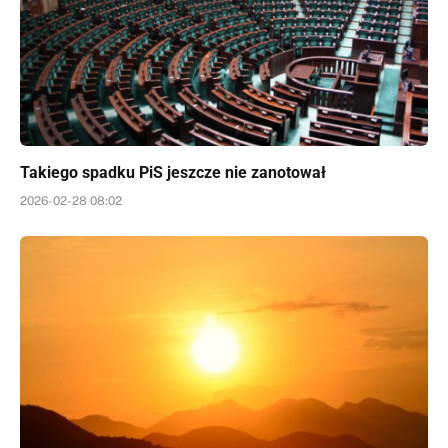
Takiego spadku PiS jeszcze nie zanotował
2026-02-28 08:02