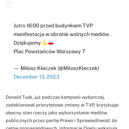
Jutro 16:00 przed budynkiem TVP
manifestacja w obronie wolnych mediów .
Dziękujemy
Plac Powstańców Warszawy 7
— Miłosz Kłeczek (@MiloszKleczek)
December 13, 2023
Donald Tusk, już podczas kampanii wyborczej,
zadeklarował priorytetowe zmiany w TVP, krytykując
obecny stan rzeczy jako wykorzystanie mediów
publicznych przez partię Prawo i Sprawiedliwość do
celów propagandowych. Informacje Onetu wskazują,