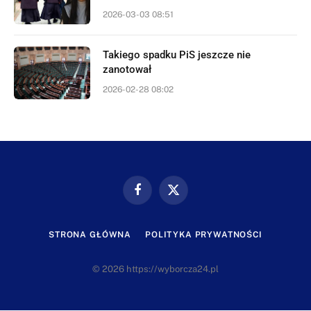
2026-03-03 08:51
Takiego spadku PiS jeszcze nie
zanotował
2026-02-28 08:02
Facebook
X
(Twitter)
STRONA GŁÓWNA
POLITYKA PRYWATNOŚCI
© 2026 https://wyborcza24.pl