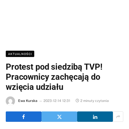
AKTUALNOŚCI
Protest pod siedzibą TVP!
Pracownicy zachęcają do
wzięcia udziału
Ewa Kurska
2023-12-14 12:31
2 minuty czytania