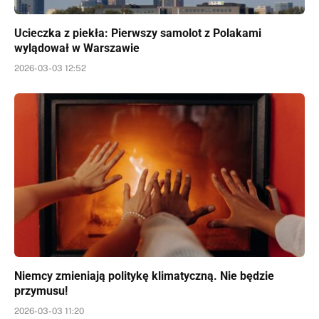
Ucieczka z piekła: Pierwszy samolot z Polakami
wylądował w Warszawie
2026-03-03 12:52
Niemcy zmieniają politykę klimatyczną. Nie będzie
przymusu!
2026-03-03 11:20