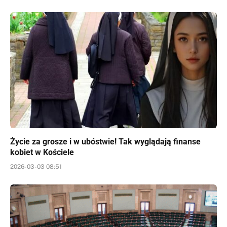
Życie za grosze i w ubóstwie! Tak wyglądają finanse
kobiet w Kościele
2026-03-03 08:51