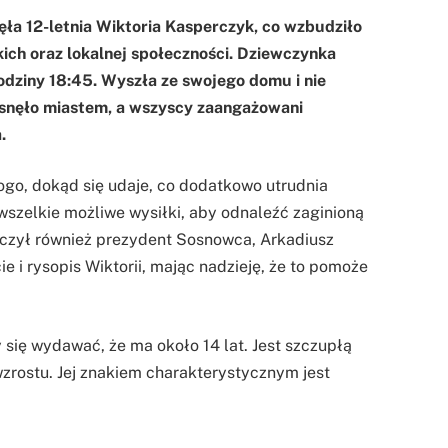
ła 12-letnia Wiktoria Kasperczyk, co wzbudziło
skich oraz lokalnej społeczności. Dziewczynka
odziny 18:45. Wyszła ze swojego domu i nie
rząsnęło miastem, a wszyscy zaangażowani
.
ogo, dokąd się udaje, co dodatkowo utrudnia
ą wszelkie możliwe wysiłki, aby odnaleźć zaginioną
czył również prezydent Sosnowca, Arkadiusz
ie i rysopis Wiktorii, mając nadzieję, że to pomoże
 się wydawać, że ma około 14 lat. Jest szczupłą
zrostu. Jej znakiem charakterystycznym jest