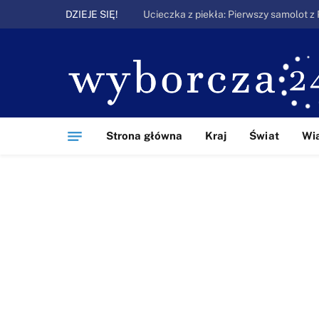
DZIEJE SIĘ!
Strona główna
Kraj
Świat
Wi