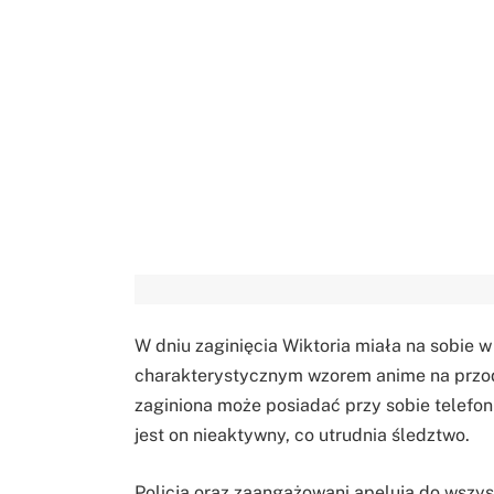
W dniu zaginięcia Wiktoria miała na sobie w
charakterystycznym wzorem anime na przod
zaginiona może posiadać przy sobie telefo
jest on nieaktywny, co utrudnia śledztwo.
Policja oraz zaangażowani apelują do wszyst