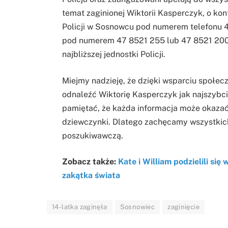
temat zaginionej Wiktorii Kasperczyk, o k
Policji w Sosnowcu pod numerem telefonu 
pod numerem 47 8521 255 lub 47 8521 200. 
najbliższej jednostki Policji.
Miejmy nadzieję, że dzięki wsparciu społec
odnaleźć Wiktorię Kasperczyk jak najszybciej
pamiętać, że każda informacja może okazać 
dziewczynki. Dlatego zachęcamy wszystkic
poszukiwawczą.
Zobacz także:
Kate i William podzielili si
zakątka świata
14-latka zaginęła
Sosnowiec
zaginięcie