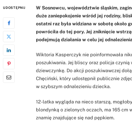
W Sosnowcu, województwie śląskim, zaginę
UDOSTĘPNIJ
duże zaniepokojenie wśród jej rodziny, bli
ostatni raz była widziana w sobotę około g
powróciła do tej pory. Jej zniknięcie wst
podejmują działania w celu jej odnalezienia
Wiktoria Kasperczyk nie poinformowała nik
poszukiwania. Jej bliscy oraz policja czyni
dziewczynkę. Do akcji poszukiwawczej dołą
Chęciński, który udostępnił publicznie zdjęc
w szybszym odnalezieniu dziecka.
12-latka wygląda na nieco starszą, mogłoby
blondynką o zielonych oczach, ma 165 cm w
znamię znajdujące się nad pępkiem.