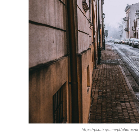
https://pixabay.com/pl/photos/