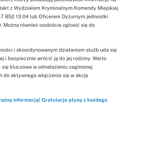
ontakt z Wydziałem Kryminalnym Komendy Miejskiej
47 852 13 04 lub Oficerem Dyżurnym jednostki
Można również osobiście zgłosić się do
zności i skoordynowanym działaniom służb uda się
 i bezpiecznie wrócić ją do jej rodziny. Warto
się kluczowa w odnalezieniu zaginionej
h do aktywnego włączenia się w akcję
ę ważną informacją! Gratulacje płyną z każdego