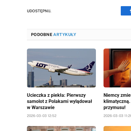
UDOSTĘPNIJ.
PODOBNE
ARTYKUŁY
Ucieczka z piekła: Pierwszy
Niemcy zmien
samolot z Polakami wylądował
klimatyczną.
w Warszawie
przymusu!
2026-03-03 12:52
2026-03-03 11:2