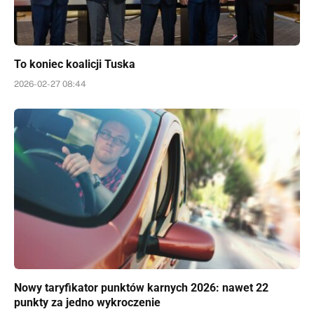
To koniec koalicji Tuska
2026-02-27 08:44
Nowy taryfikator punktów karnych 2026: nawet 22
punkty za jedno wykroczenie