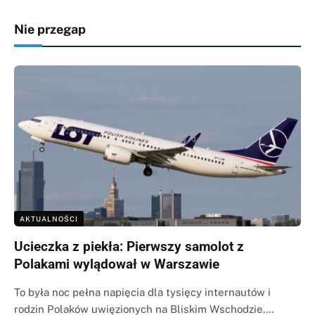
Nie przegap
AKTUALNOŚCI
Ucieczka z piekła: Pierwszy samolot z
Polakami wylądował w Warszawie
To była noc pełna napięcia dla tysięcy internautów i
rodzin Polaków uwięzionych na Bliskim Wschodzie.…