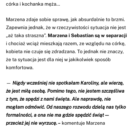
córka i kochanka męża…
Marzena zdaje sobie sprawę, jak absurdalnie to brzmi.
Zapewnia jednak, że w rzeczywistości sytuacja nie jest
„aż taka straszna”.
Marzena i Sebastian są w separacji
i chociaż wciąż mieszkają razem, ze względu na córkę,
kobieta nie czuje się zdradzana. To jednak nie znaczy,
że ta sytuacja jest dla niej w jakikolwiek sposób
komfortowa.
—
Nigdy wcześniej nie spotkałam Karoliny, ale wierzę,
że jest miłą osobą. Pomimo tego, nie jestem szczęśliwa
z tym, że spędzi z nami święta. Ale naprawdę, nie
mogłam odmówić. Od naszego rozwodu dzielą nas tylko
formalności, a ona nie ma gdzie spędzić świąt —
przecież jej nie wyrzucę. –
komentuje Marzena