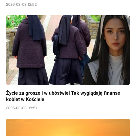
2026-03-03 12:52
Życie za grosze i w ubóstwie! Tak wyglądają finanse
kobiet w Kościele
2026-03-03 08:51