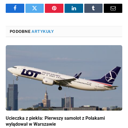
Facebook
Twitter
Pinterest
LinkedIn
Tumblr
Email
PODOBNE
ARTYKUŁY
Ucieczka z piekła: Pierwszy samolot z Polakami
wylądował w Warszawie