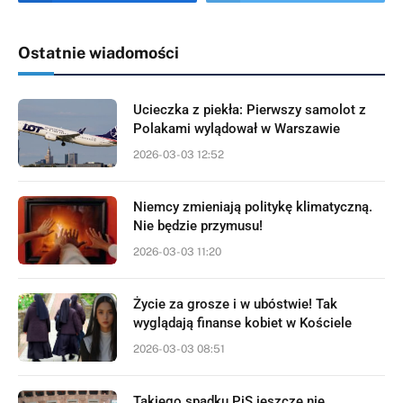
Ostatnie wiadomości
Ucieczka z piekła: Pierwszy samolot z
Polakami wylądował w Warszawie
2026-03-03 12:52
Niemcy zmieniają politykę klimatyczną.
Nie będzie przymusu!
2026-03-03 11:20
Życie za grosze i w ubóstwie! Tak
wyglądają finanse kobiet w Kościele
2026-03-03 08:51
Takiego spadku PiS jeszcze nie