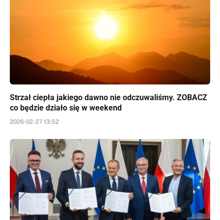
Strzał ciepła jakiego dawno nie odczuwaliśmy. ZOBACZ
co będzie działo się w weekend
2026-02-27 13:52