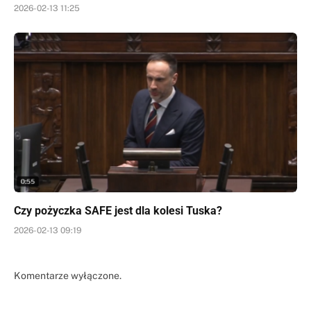
2026-02-13 11:25
Czy pożyczka SAFE jest dla kolesi Tuska?
2026-02-13 09:19
Komentarze wyłączone.