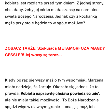
kobieta jest rozdarta przed tym dniem. Z jednej strony,
chciałaby, żeby jej córka miała szansę na normalne
święta Bożego Narodzenia. Jednak czy z kochanką
męża przy stole będzie to w ogóle możliwe?
ZOBACZ TAKŻE:
Szokująca METAMORFOZA MAGDY
GESSLER! Jej włosy są teraz…
Kiedy po raz pierwszy mąż o tym wspomniał, Marzena
miała nadzieje, że żartuje. Okazało się jednak, że to
prawda.
Kobieta naprawdę chciała powiedzieć ‚nie’
,
ale nie miała takiej możliwości. To Boże Narodzenie
spędzi więc w dziwnym gronie — ona , jej mąż, ich