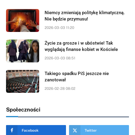
Niemcy zmieniają politykę klimatyczną.
Nie będzie przymusu!
2026-03-03 11:20
Życie za grosze i w ubóstwie! Tak
wyglądają finanse kobiet w Kościele
2026-03-03 08:51
Takiego spadku PiS jeszcze nie
zanotował
2026-02-28 08:02
Społeczności
Facebook
Twitter