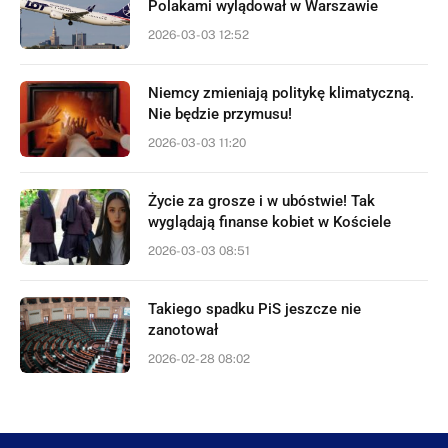
Polakami wylądował w Warszawie
2026-03-03 12:52
Niemcy zmieniają politykę klimatyczną.
Nie będzie przymusu!
2026-03-03 11:20
Życie za grosze i w ubóstwie! Tak
wyglądają finanse kobiet w Kościele
2026-03-03 08:51
Takiego spadku PiS jeszcze nie
zanotował
2026-02-28 08:02