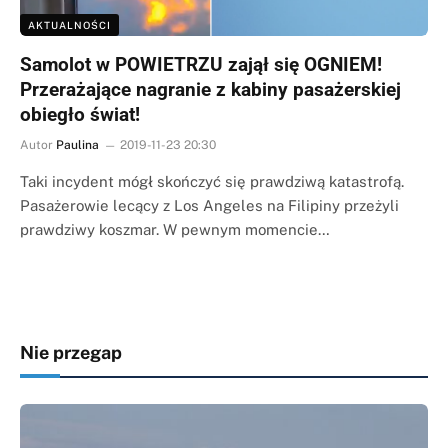
AKTUALNOŚCI
Samolot w POWIETRZU zajął się OGNIEM!
Przerażające nagranie z kabiny pasażerskiej
obiegło świat!
Autor
Paulina
2019-11-23 20:30
Taki incydent mógł skończyć się prawdziwą katastrofą.
Pasażerowie lecący z Los Angeles na Filipiny przeżyli
prawdziwy koszmar. W pewnym momencie…
Nie przegap