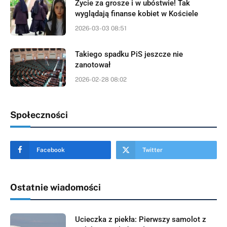
Życie za grosze i w ubóstwie! Tak
wyglądają finanse kobiet w Kościele
2026-03-03 08:51
Takiego spadku PiS jeszcze nie
zanotował
2026-02-28 08:02
Społeczności
Facebook
Twitter
Ostatnie wiadomości
Ucieczka z piekła: Pierwszy samolot z