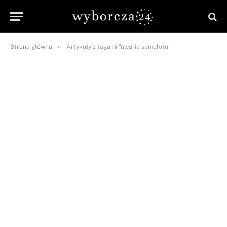
»
Strona główna
Artykuły z tagami "awaria samolotu"