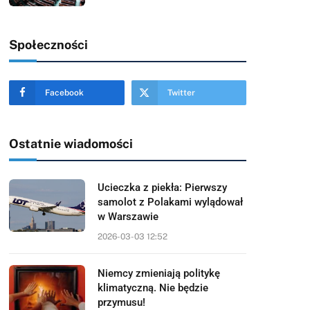
Społeczności
Facebook
Twitter
Ostatnie wiadomości
Ucieczka z piekła: Pierwszy
samolot z Polakami wylądował
w Warszawie
2026-03-03 12:52
Niemcy zmieniają politykę
klimatyczną. Nie będzie
przymusu!