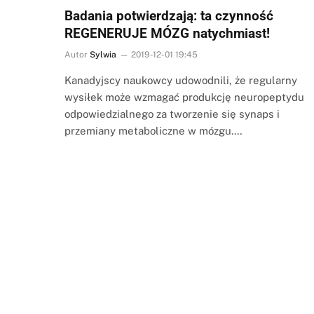
Badania potwierdzają: ta czynność
REGENERUJE MÓZG natychmiast!
Autor
Sylwia
2019-12-01 19:45
Kanadyjscy naukowcy udowodnili, że regularny
wysiłek może wzmagać produkcję neuropeptydu
odpowiedzialnego za tworzenie się synaps i
przemiany metaboliczne w mózgu.…