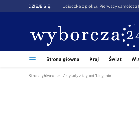
DZIEJE SIĘ!
Strona główna
Kraj
Świat
Wi
»
Strona główna
Artykuły z tagami "bieganie"