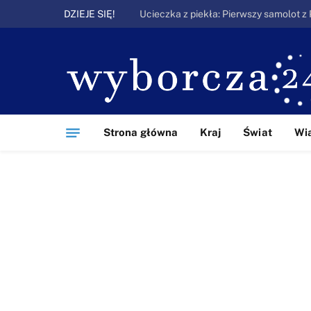
DZIEJE SIĘ!
Strona główna
Kraj
Świat
Wi