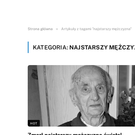
»
Strona główna
Artykuły z tagami "najstarszy mężczyzna"
KATEGORIA:
NAJSTARSZY MĘŻCZ
HOT