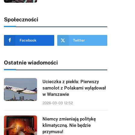
Społeczności
Facebook
Twitter
Ostatnie wiadomości
Ucieczka z piekła: Pierwszy
samolot z Polakami wylądował
w Warszawie
2026-03-03 12:52
Niemcy zmieniają politykę
klimatyczną. Nie będzie
przymusu!