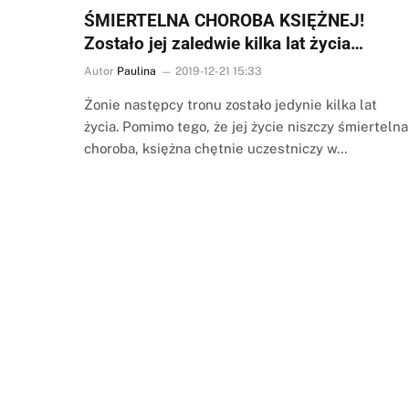
ŚMIERTELNA CHOROBA KSIĘŻNEJ!
Zostało jej zaledwie kilka lat życia…
Autor
Paulina
2019-12-21 15:33
Żonie następcy tronu zostało jedynie kilka lat
życia. Pomimo tego, że jej życie niszczy śmiertelna
choroba, księżna chętnie uczestniczy w…