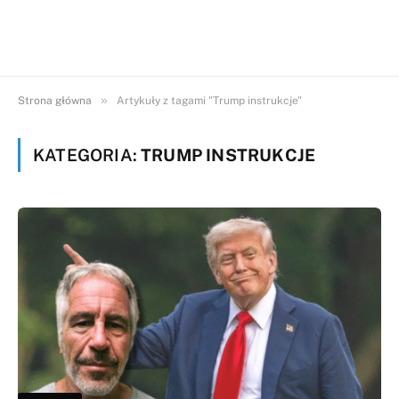
»
Strona główna
Artykuły z tagami "Trump instrukcje"
KATEGORIA:
TRUMP INSTRUKCJE