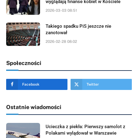
wyglądają finanse kobiet w Kościele
2026-03-03 08:51
Takiego spadku PiS jeszcze nie
zanotował
2026-02-28 08:02
Społeczności
Facebook
Twitter
Ostatnie wiadomości
Ucieczka z piekła: Pierwszy samolot z
Polakami wylądował w Warszawie