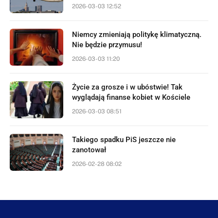
2026-03-03 12:52
Niemcy zmieniają politykę klimatyczną.
Nie będzie przymusu!
2026-03-03 11:20
Życie za grosze i w ubóstwie! Tak
wyglądają finanse kobiet w Kościele
2026-03-03 08:51
Takiego spadku PiS jeszcze nie
zanotował
2026-02-28 08:02