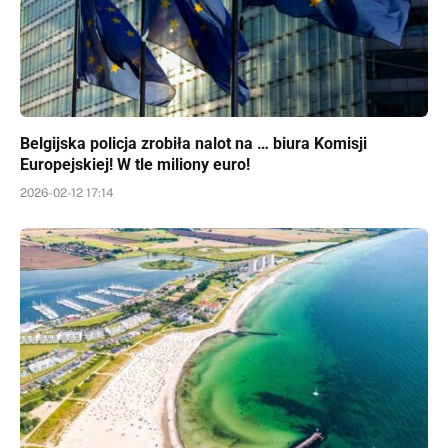
Belgijska policja zrobiła nalot na … biura Komisji
Europejskiej! W tle miliony euro!
2026-02-12 17:14