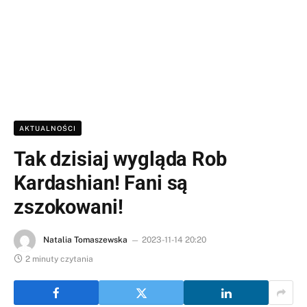
AKTUALNOŚCI
Tak dzisiaj wygląda Rob
Kardashian! Fani są
zszokowani!
Natalia Tomaszewska
2023-11-14 20:20
2 minuty czytania