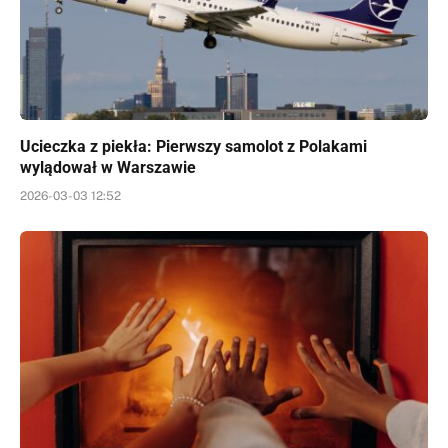
Ucieczka z piekła: Pierwszy samolot z Polakami
wylądował w Warszawie
2026-03-03 12:52