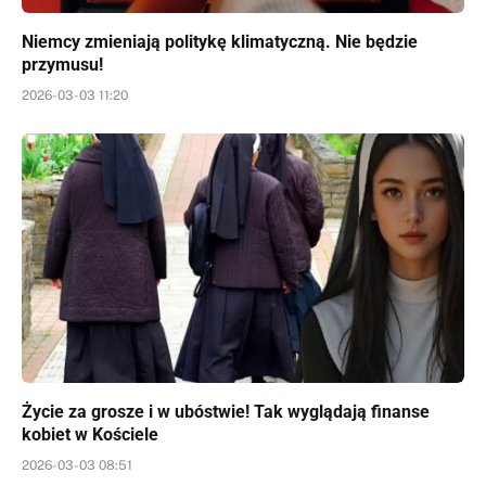
Niemcy zmieniają politykę klimatyczną. Nie będzie
przymusu!
2026-03-03 11:20
Życie za grosze i w ubóstwie! Tak wyglądają finanse
kobiet w Kościele
2026-03-03 08:51