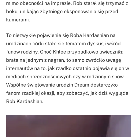
mimo obecności na imprezie, Rob starał się trzymać z
boku, unikając zbytniego eksponowania się przed
kamerami.
To niezwykłe pojawienie się Roba Kardashian na
urodzinach córki stało się tematem dyskusji wśród
fanów rodziny. Choć Khloe przypadkowo uwieczniła
brata na jednym z nagrań, to samo zwróciło uwagę
internautów na to, jak rzadko ostatnio pojawia się on w
mediach społecznościowych czy w rodzinnym show.
Wspólne świętowanie urodzin Dream dostarczyło
fanom rzadkiej okazji, aby zobaczyć, jak dziś wygląda
Rob Kardashian.