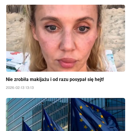
Nie zrobiła makijażu i od razu posypał się hejt!
2026-02-13 13:13