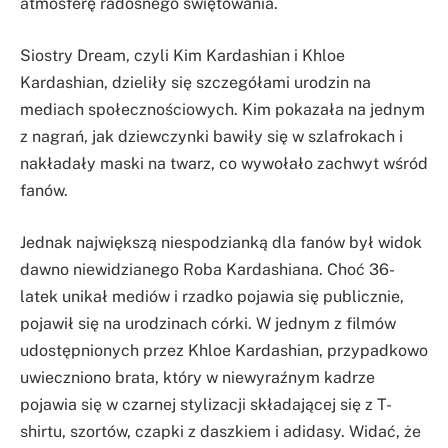
atmosferę radosnego świętowania.
Siostry Dream, czyli Kim Kardashian i Khloe
Kardashian, dzieliły się szczegółami urodzin na
mediach społecznościowych. Kim pokazała na jednym
z nagrań, jak dziewczynki bawiły się w szlafrokach i
nakładały maski na twarz, co wywołało zachwyt wśród
fanów.
Jednak największą niespodzianką dla fanów był widok
dawno niewidzianego Roba Kardashiana. Choć 36-
latek unikał mediów i rzadko pojawia się publicznie,
pojawił się na urodzinach córki. W jednym z filmów
udostępnionych przez Khloe Kardashian, przypadkowo
uwieczniono brata, który w niewyraźnym kadrze
pojawia się w czarnej stylizacji składającej się z T-
shirtu, szortów, czapki z daszkiem i adidasy. Widać, że