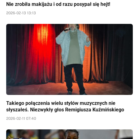
Nie zrobiła makijażu i od razu posypał się hejt!
2026-02-13 13:13
Takiego połączenia wielu stylów muzycznych nie
słyszałeś. Niezwykły głos Remigiusza Kuźmińskiego
2026-02-11 07:40