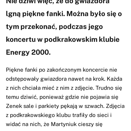
Nie dziwi więc, że do gwiazdora
lgną piękne fanki. Można było się o
tym przekonać, podczas jego
koncertu w podkrakowskim klubie
Energy 2000.
Piękne fanki po zakończonym koncercie nie
odstępowały gwiazdora nawet na krok. Każda
z nich chciała mieć z nim z zdjęcie. Trudno się
temu dziwić, ponieważ gdzie nie pojawia się
Zenek sale i parkiety pękają w szwach. Zdjęcia
z podkrakowskiego klubu trafiły do sieci i
widać na nich, że Martyniuk cieszy się