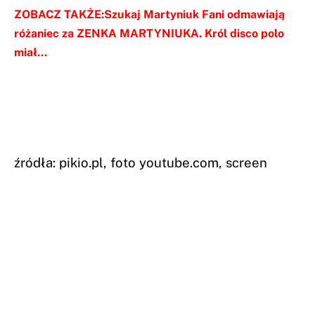
ZOBACZ TAKŻE:Szukaj Martyniuk Fani odmawiają
różaniec za ZENKA MARTYNIUKA. Król disco polo
miał…
źródła: pikio.pl, foto youtube.com, screen