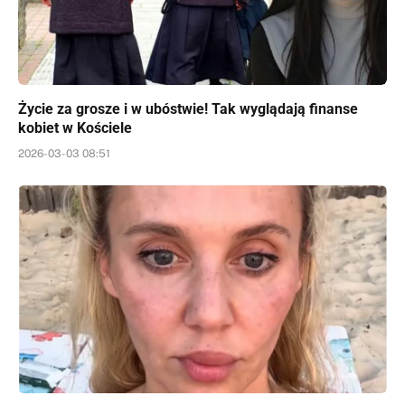
Życie za grosze i w ubóstwie! Tak wyglądają finanse
kobiet w Kościele
2026-03-03 08:51