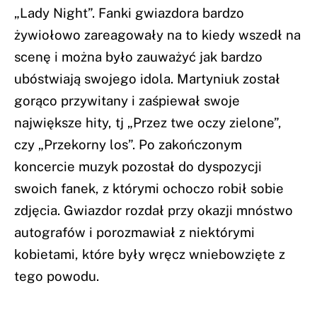
„Lady Night”. Fanki gwiazdora bardzo
żywiołowo zareagowały na to kiedy wszedł na
scenę i można było zauważyć jak bardzo
ubóstwiają swojego idola. Martyniuk został
gorąco przywitany i zaśpiewał swoje
największe hity, tj „Przez twe oczy zielone”,
czy „Przekorny los”. Po zakończonym
koncercie muzyk pozostał do dyspozycji
swoich fanek, z którymi ochoczo robił sobie
zdjęcia. Gwiazdor rozdał przy okazji mnóstwo
autografów i porozmawiał z niektórymi
kobietami, które były wręcz wniebowzięte z
tego powodu.