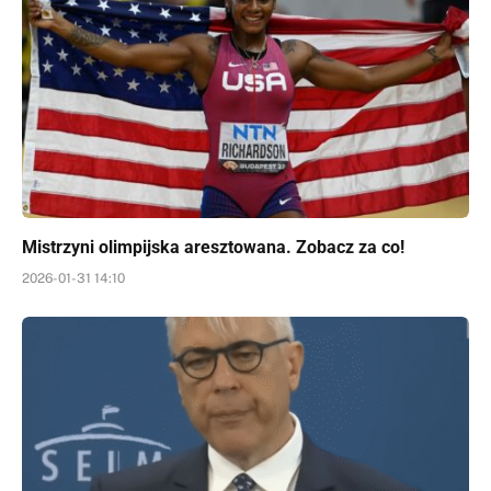
Mistrzyni olimpijska aresztowana. Zobacz za co!
2026-01-31 14:10