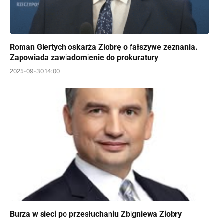
Roman Giertych oskarża Ziobrę o fałszywe zeznania.
Zapowiada zawiadomienie do prokuratury
2025-09-30 14:00
Burza w sieci po przesłuchaniu Zbigniewa Ziobry