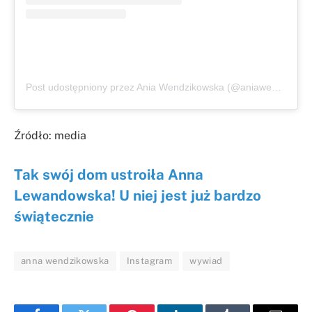
Post udostępniony przez Ania Wendzikowska (@aniawendzikowska)
Źródło: media
Tak swój dom ustroiła Anna
Lewandowska! U niej jest już bardzo
świątecznie
anna wendzikowska
Instagram
wywiad