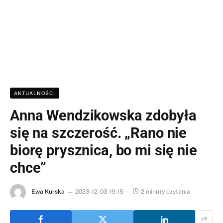
AKTUALNOŚCI
Anna Wendzikowska zdobyła
się na szczerość. „Rano nie
biorę prysznica, bo mi się nie
chce”
Ewa Kurska
2023-12-03 19:15
2 minuty czytania