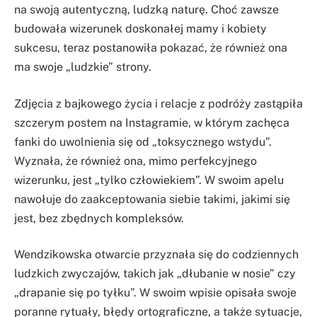
na swoją autentyczną, ludzką naturę. Choć zawsze
budowała wizerunek doskonałej mamy i kobiety
sukcesu, teraz postanowiła pokazać, że również ona
ma swoje „ludzkie” strony.
Zdjęcia z bajkowego życia i relacje z podróży zastąpiła
szczerym postem na Instagramie, w którym zachęca
fanki do uwolnienia się od „toksycznego wstydu”.
Wyznała, że również ona, mimo perfekcyjnego
wizerunku, jest „tylko człowiekiem”. W swoim apelu
nawołuje do zaakceptowania siebie takimi, jakimi się
jest, bez zbędnych kompleksów.
Wendzikowska otwarcie przyznała się do codziennych
ludzkich zwyczajów, takich jak „dłubanie w nosie” czy
„drapanie się po tyłku”. W swoim wpisie opisała swoje
poranne rytuały, błędy ortograficzne, a także sytuacje,