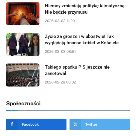
Niemcy zmieniają politykę klimatyczną.
Nie będzie przymusu!
2026-03-03 11:20
Życie za grosze i w ubóstwie! Tak
wyglądają finanse kobiet w Kościele
2026-03-03 08:51
Takiego spadku PiS jeszcze nie
zanotował
2026-02-28 08:02
Społeczności
Facebook
Twitter