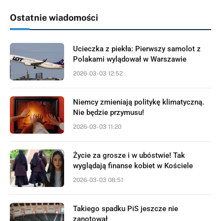
Ostatnie wiadomości
Ucieczka z piekła: Pierwszy samolot z
Polakami wylądował w Warszawie
2026-03-03 12:52
Niemcy zmieniają politykę klimatyczną.
Nie będzie przymusu!
2026-03-03 11:20
Życie za grosze i w ubóstwie! Tak
wyglądają finanse kobiet w Kościele
2026-03-03 08:51
Takiego spadku PiS jeszcze nie
zanotował