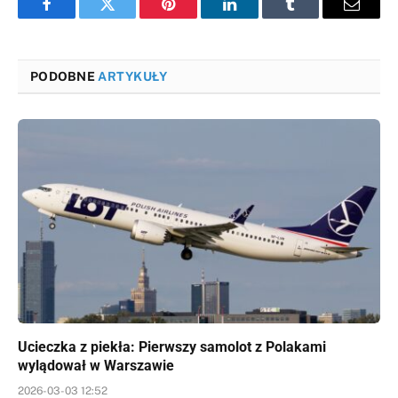
Facebook
Twitter
Pinterest
LinkedIn
Tumblr
Email
PODOBNE
ARTYKUŁY
Ucieczka z piekła: Pierwszy samolot z Polakami
wylądował w Warszawie
2026-03-03 12:52