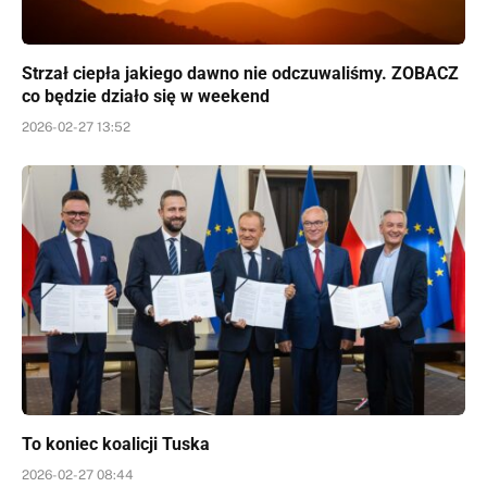
Strzał ciepła jakiego dawno nie odczuwaliśmy. ZOBACZ
co będzie działo się w weekend
2026-02-27 13:52
To koniec koalicji Tuska
2026-02-27 08:44