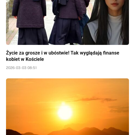
Życie za grosze i w ubóstwie! Tak wyglądają finanse
kobiet w Kościele
2026-03-03 08:51