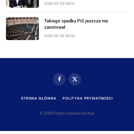
2026-03-03 08:51
Takiego spadku PiS jeszcze nie
zanotował
2026-02-28 08:02
Facebook
X
(Twitter)
STRONA GŁÓWNA
POLITYKA PRYWATNOŚCI
© 2026 https://wyborcza24.pl