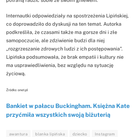
potrafią radzić sobie ze swoim gniewem.
Internautki odpowiedziały na spostrzeżenia Lipińskiej,
co doprowadziło do dyskusji na ten temat. Autorka
podkreśliła, że czasami także ma gorsze dni i złe
samopoczucie, ale zdziwienie budzi dla niej
„rozgrzeszanie zdrowych ludzi z ich postępowania”.
Lipińska podsumowała, że brak empatii i kultury nie
ma usprawiedliwienia, bez względu na sytuację
życiową.
Źródło: onet.pl
Bankiet w pałacu Buckingham. Księżna Kate
przyćmiła wszystkich swoją biżuterią
awantura
blanka lipińska
dziecko
Instagram