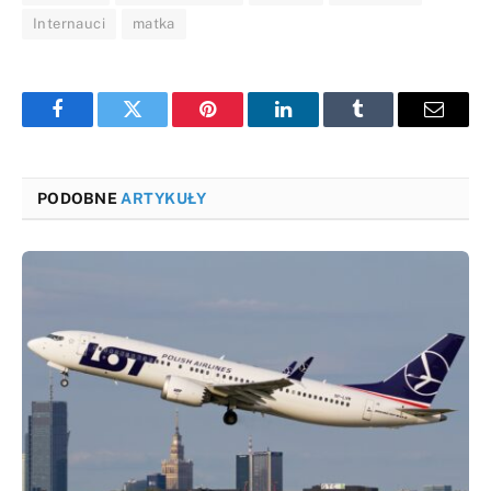
Internauci
matka
Facebook
Twitter
Pinterest
LinkedIn
Tumblr
Email
PODOBNE
ARTYKUŁY