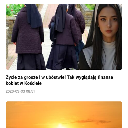
Życie za grosze i w ubóstwie! Tak wyglądają finanse
kobiet w Kościele
2026-03-03 08:51