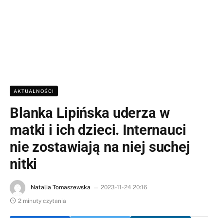
AKTUALNOŚCI
Blanka Lipińska uderza w
matki i ich dzieci. Internauci
nie zostawiają na niej suchej
nitki
Natalia Tomaszewska
2023-11-24 20:16
2 minuty czytania