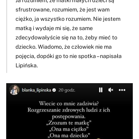
Ja rozumiem, że matki małych dzieci są
sfrustrowane, rozumiem, że jest wam
ciężko, ja wszystko rozumiem. Nie jestem
matką i wydaje mi się, że same
zdecydowałyście się na to, żeby mieć to
dziecko. Wiadomo, że człowiek nie ma
pojęcia, dopóki go to nie spotka – napisała
Lipińska.