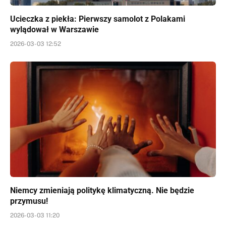
Ucieczka z piekła: Pierwszy samolot z Polakami
wylądował w Warszawie
2026-03-03 12:52
Niemcy zmieniają politykę klimatyczną. Nie będzie
przymusu!
2026-03-03 11:20