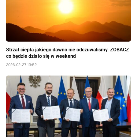
Strzał ciepła jakiego dawno nie odczuwaliśmy. ZOBACZ
co będzie działo się w weekend
2026-02-27 13:52