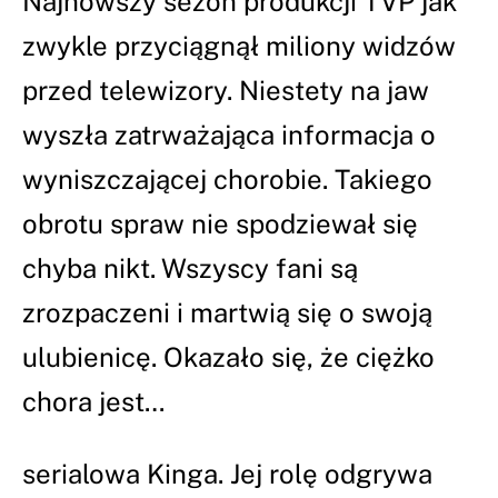
Najnowszy sezon produkcji TVP jak
zwykle przyciągnął miliony widzów
przed telewizory. Niestety na jaw
wyszła zatrważająca informacja o
wyniszczającej chorobie. Takiego
obrotu spraw nie spodziewał się
chyba nikt. Wszyscy fani są
zrozpaczeni i martwią się o swoją
ulubienicę. Okazało się, że ciężko
chora jest…
serialowa Kinga. Jej rolę odgrywa