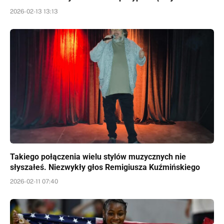
2026-02-13 13:13
Takiego połączenia wielu stylów muzycznych nie
słyszałeś. Niezwykły głos Remigiusza Kuźmińskiego
2026-02-11 07:40