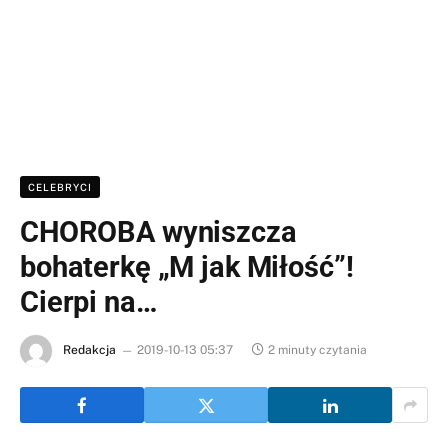
CELEBRYCI
CHOROBA wyniszcza
bohaterkę „M jak Miłość”!
Cierpi na…
Redakcja
2019-10-13 05:37
2 minuty czytania