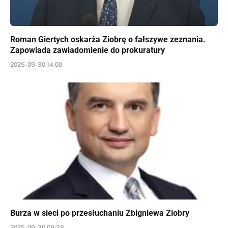
Roman Giertych oskarża Ziobrę o fałszywe zeznania.
Zapowiada zawiadomienie do prokuratury
2025-09-30 14:00
Burza w sieci po przesłuchaniu Zbigniewa Ziobry
2025-09-30 08:38