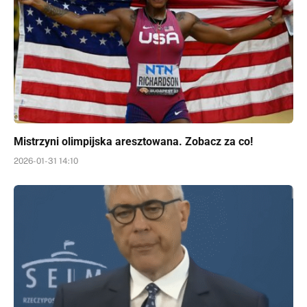
Mistrzyni olimpijska aresztowana. Zobacz za co!
2026-01-31 14:10