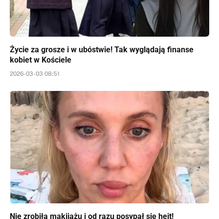
Życie za grosze i w ubóstwie! Tak wyglądają finanse
kobiet w Kościele
2026-03-03 08:51
Nie zrobiła makijażu i od razu posypał się hejt!