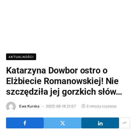
AKTUALNOŚCI
Katarzyna Dowbor ostro o
Elżbiecie Romanowskiej! Nie
szczędziła jej gorzkich słów…
Ewa Kurska
2023-08-18 21:57
2 minuty czytania