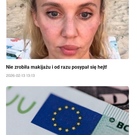
Nie zrobiła makijażu i od razu posypał się hejt!
2026-02-13 13:13