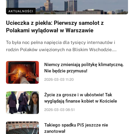
AKTUALNOŚCI
Ucieczka z piekła: Pierwszy samolot z
Polakami wylądował w Warszawie
To była noc pełna napięcia dla tysięcy internautów i
rodzin Polaków uwięzionych na Bliskim Wschodzie.…
Niemcy zmieniają politykę klimatyczną.
Nie będzie przymusu!
2026-03-03 11:20
Życie za grosze i w ubóstwie! Tak
wyglądają finanse kobiet w Kościele
2026-03-03 08:51
Takiego spadku PiS jeszcze nie
zanotował