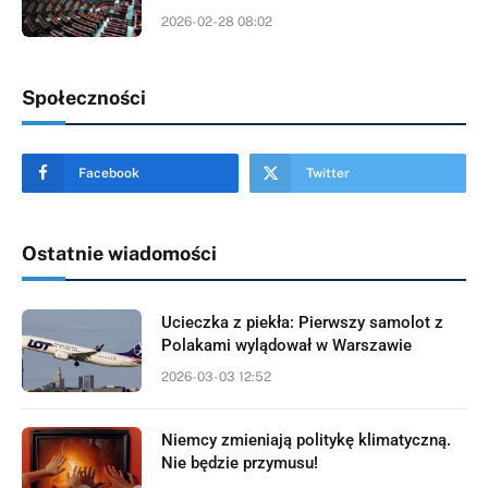
2026-02-28 08:02
Społeczności
Facebook
Twitter
Ostatnie wiadomości
Ucieczka z piekła: Pierwszy samolot z
Polakami wylądował w Warszawie
2026-03-03 12:52
Niemcy zmieniają politykę klimatyczną.
Nie będzie przymusu!