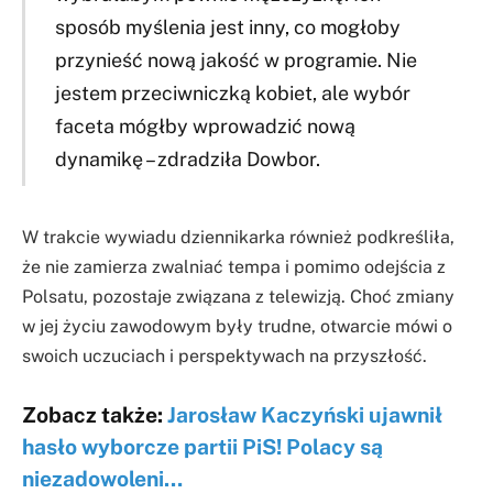
sposób myślenia jest inny, co mogłoby
przynieść nową jakość w programie. Nie
jestem przeciwniczką kobiet, ale wybór
faceta mógłby wprowadzić nową
dynamikę – zdradziła Dowbor.
W trakcie wywiadu dziennikarka również podkreśliła,
że nie zamierza zwalniać tempa i pomimo odejścia z
Polsatu, pozostaje związana z telewizją. Choć zmiany
w jej życiu zawodowym były trudne, otwarcie mówi o
swoich uczuciach i perspektywach na przyszłość.
Zobacz także:
Jarosław Kaczyński ujawnił
hasło wyborcze partii PiS! Polacy są
niezadowoleni…