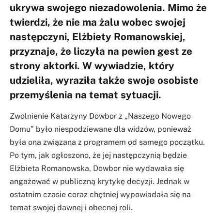
ukrywa swojego niezadowolenia. Mimo że
twierdzi, że nie ma żalu wobec swojej
następczyni, Elżbiety Romanowskiej,
przyznaje, że liczyła na pewien gest ze
strony aktorki. W wywiadzie, który
udzieliła, wyraziła także swoje osobiste
przemyślenia na temat sytuacji.
Zwolnienie Katarzyny Dowbor z „Naszego Nowego
Domu” było niespodziewane dla widzów, ponieważ
była ona związana z programem od samego początku.
Po tym, jak ogłoszono, że jej następczynią będzie
Elżbieta Romanowska, Dowbor nie wydawała się
angażować w publiczną krytykę decyzji. Jednak w
ostatnim czasie coraz chętniej wypowiadała się na
temat swojej dawnej i obecnej roli.