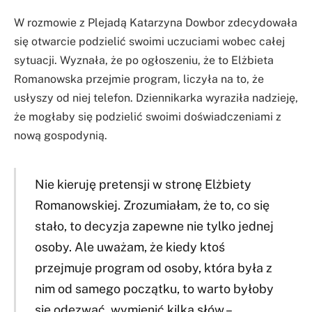
W rozmowie z Plejadą Katarzyna Dowbor zdecydowała
się otwarcie podzielić swoimi uczuciami wobec całej
sytuacji. Wyznała, że po ogłoszeniu, że to Elżbieta
Romanowska przejmie program, liczyła na to, że
usłyszy od niej telefon. Dziennikarka wyraziła nadzieję,
że mogłaby się podzielić swoimi doświadczeniami z
nową gospodynią.
Nie kieruję pretensji w stronę Elżbiety
Romanowskiej. Zrozumiałam, że to, co się
stało, to decyzja zapewne nie tylko jednej
osoby. Ale uważam, że kiedy ktoś
przejmuje program od osoby, która była z
nim od samego początku, to warto byłoby
się odezwać, wymienić kilka słów –