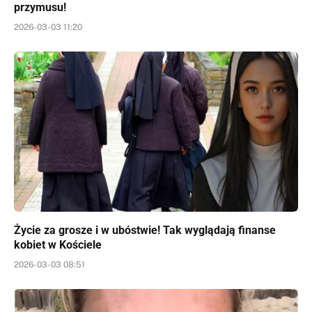
przymusu!
2026-03-03 11:20
Życie za grosze i w ubóstwie! Tak wyglądają finanse
kobiet w Kościele
2026-03-03 08:51