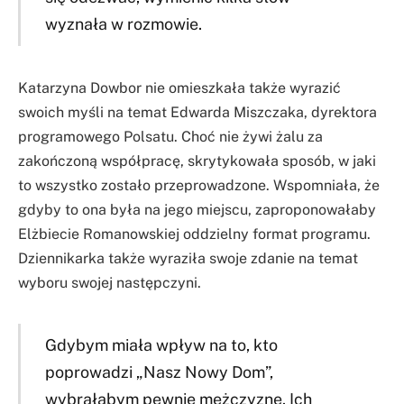
wyznała w rozmowie.
Katarzyna Dowbor nie omieszkała także wyrazić
swoich myśli na temat Edwarda Miszczaka, dyrektora
programowego Polsatu. Choć nie żywi żalu za
zakończoną współpracę, skrytykowała sposób, w jaki
to wszystko zostało przeprowadzone. Wspomniała, że
gdyby to ona była na jego miejscu, zaproponowałaby
Elżbiecie Romanowskiej oddzielny format programu.
Dziennikarka także wyraziła swoje zdanie na temat
wyboru swojej następczyni.
Gdybym miała wpływ na to, kto
poprowadzi „Nasz Nowy Dom”,
wybrałabym pewnie mężczyznę. Ich