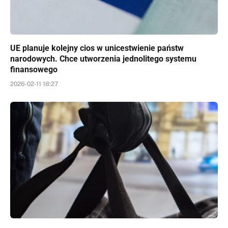
UE planuje kolejny cios w unicestwienie państw
narodowych. Chce utworzenia jednolitego systemu
finansowego
2026-02-11 18:27