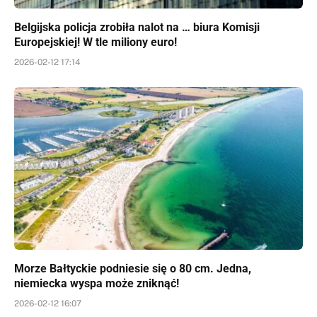
Belgijska policja zrobiła nalot na … biura Komisji
Europejskiej! W tle miliony euro!
2026-02-12 17:14
Morze Bałtyckie podniesie się o 80 cm. Jedna,
niemiecka wyspa może zniknąć!
2026-02-12 16:07