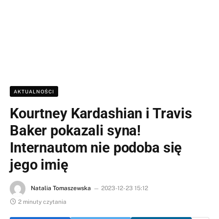
AKTUALNOŚCI
Kourtney Kardashian i Travis
Baker pokazali syna!
Internautom nie podoba się
jego imię
Natalia Tomaszewska
2023-12-23 15:12
2 minuty czytania