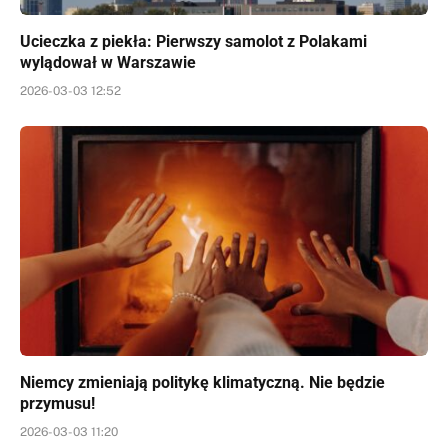
Ucieczka z piekła: Pierwszy samolot z Polakami
wylądował w Warszawie
2026-03-03 12:52
Niemcy zmieniają politykę klimatyczną. Nie będzie
przymusu!
2026-03-03 11:20