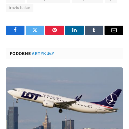
travis baker
Facebook
Twitter
Pinterest
LinkedIn
Tumblr
Email
PODOBNE
ARTYKUŁY