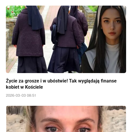
Życie za grosze i w ubóstwie! Tak wyglądają finanse
kobiet w Kościele
2026-03-03 08:51