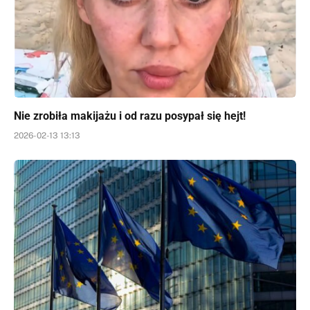
Nie zrobiła makijażu i od razu posypał się hejt!
2026-02-13 13:13