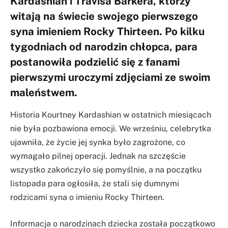
Kardashian i Travisa Barkera, którzy
witają na świecie swojego pierwszego
syna imieniem Rocky Thirteen. Po kilku
tygodniach od narodzin chłopca, para
postanowiła podzielić się z fanami
pierwszymi uroczymi zdjęciami ze swoim
maleństwem.
Historia Kourtney Kardashian w ostatnich miesiącach
nie była pozbawiona emocji. We wrześniu, celebrytka
ujawniła, że życie jej synka było zagrożone, co
wymagało pilnej operacji. Jednak na szczęście
wszystko zakończyło się pomyślnie, a na początku
listopada para ogłosiła, że stali się dumnymi
rodzicami syna o imieniu Rocky Thirteen.
Informacja o narodzinach dziecka została początkowo