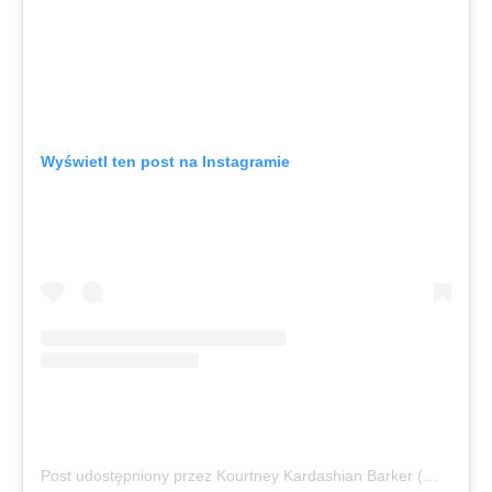
Wyświetl ten post na Instagramie
Post udostępniony przez Kourtney Kardashian Barker (@kourtneykardash)