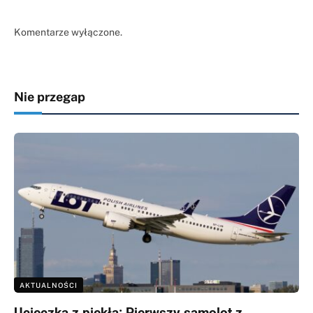
Komentarze wyłączone.
Nie przegap
AKTUALNOŚCI
Ucieczka z piekła: Pierwszy samolot z