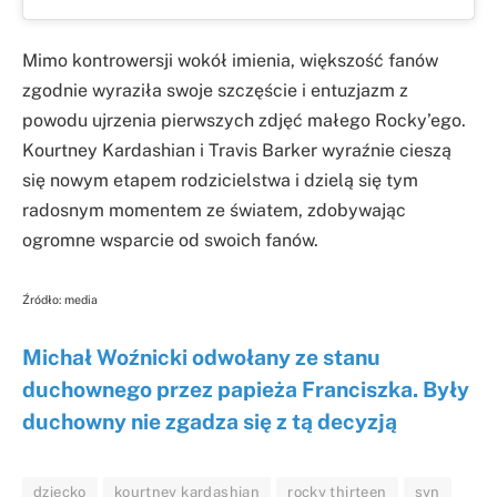
Mimo kontrowersji wokół imienia, większość fanów
zgodnie wyraziła swoje szczęście i entuzjazm z
powodu ujrzenia pierwszych zdjęć małego Rocky’ego.
Kourtney Kardashian i Travis Barker wyraźnie cieszą
się nowym etapem rodzicielstwa i dzielą się tym
radosnym momentem ze światem, zdobywając
ogromne wsparcie od swoich fanów.
Źródło: media
Michał Woźnicki odwołany ze stanu
duchownego przez papieża Franciszka. Były
duchowny nie zgadza się z tą decyzją
dziecko
kourtney kardashian
rocky thirteen
syn