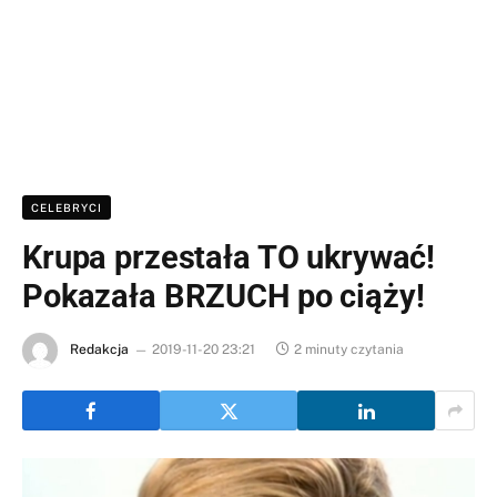
CELEBRYCI
Krupa przestała TO ukrywać!
Pokazała BRZUCH po ciąży!
Redakcja
2019-11-20 23:21
2 minuty czytania