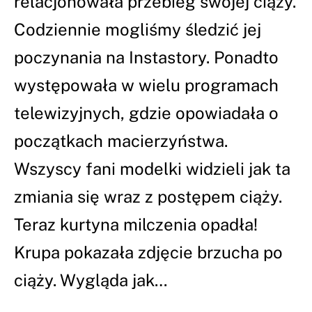
relacjonowała przebieg swojej ciąży.
Codziennie mogliśmy śledzić jej
poczynania na Instastory. Ponadto
występowała w wielu programach
telewizyjnych, gdzie opowiadała o
początkach macierzyństwa.
Wszyscy fani modelki widzieli jak ta
zmiania się wraz z postępem ciąży.
Teraz kurtyna milczenia opadła!
Krupa pokazała zdjęcie brzucha po
ciąży. Wygląda jak…