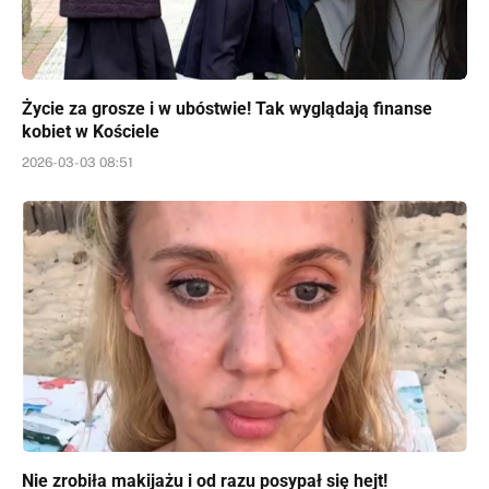
Życie za grosze i w ubóstwie! Tak wyglądają finanse
kobiet w Kościele
2026-03-03 08:51
Nie zrobiła makijażu i od razu posypał się hejt!