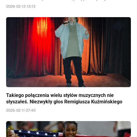
2026-02-13 13:13
Takiego połączenia wielu stylów muzycznych nie
słyszałeś. Niezwykły głos Remigiusza Kuźmińskiego
2026-02-11 07:40