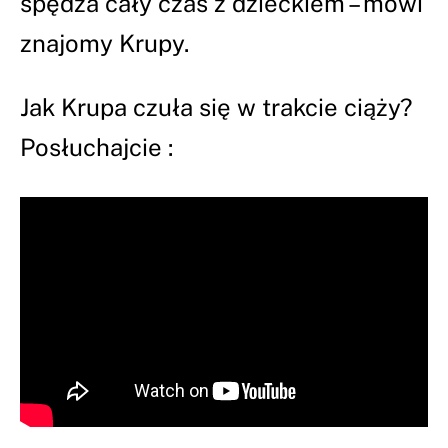
spędza cały czas z dzieckiem – mówi
znajomy Krupy.
Jak Krupa czuła się w trakcie ciąży?
Posłuchajcie :