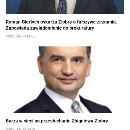
Roman Giertych oskarża Ziobrę o fałszywe zeznania.
Zapowiada zawiadomienie do prokuratury
2025-09-30 14:00
Burza w sieci po przesłuchaniu Zbigniewa Ziobry
2025-09-30 08:38