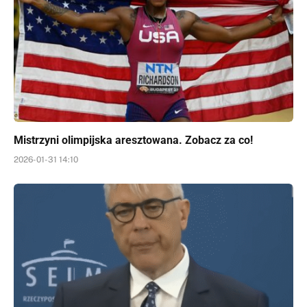
Mistrzyni olimpijska aresztowana. Zobacz za co!
2026-01-31 14:10