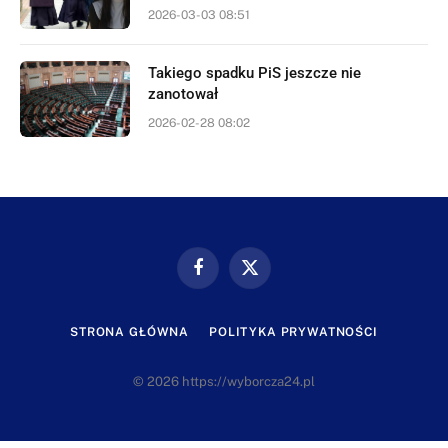
2026-03-03 08:51
Takiego spadku PiS jeszcze nie
zanotował
2026-02-28 08:02
Facebook
X
(Twitter)
STRONA GŁÓWNA
POLITYKA PRYWATNOŚCI
© 2026 https://wyborcza24.pl