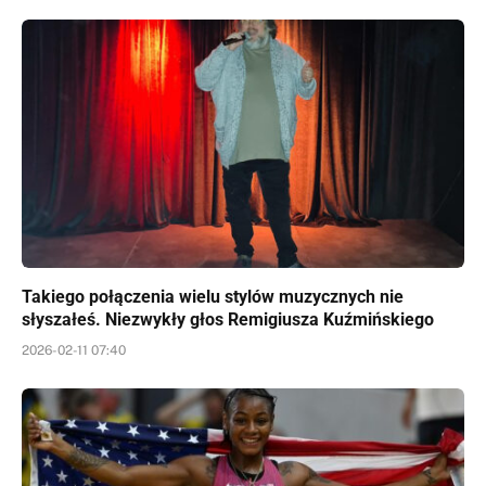
Takiego połączenia wielu stylów muzycznych nie
słyszałeś. Niezwykły głos Remigiusza Kuźmińskiego
2026-02-11 07:40