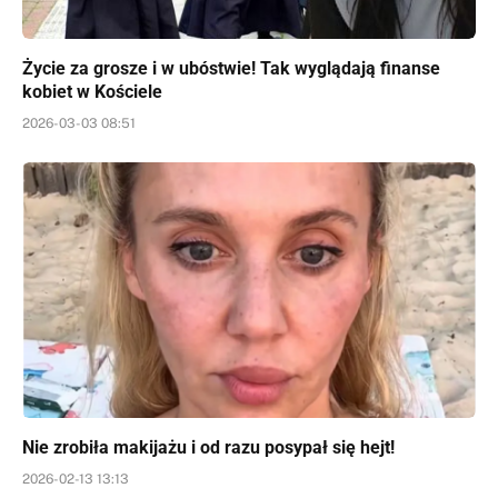
Życie za grosze i w ubóstwie! Tak wyglądają finanse
kobiet w Kościele
2026-03-03 08:51
Nie zrobiła makijażu i od razu posypał się hejt!
2026-02-13 13:13