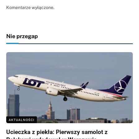
Komentarze wyłączone.
Nie przegap
AKTUALNOŚCI
Ucieczka z piekła: Pierwszy samolot z