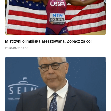
Mistrzyni olimpijska aresztowana. Zobacz za co!
2026-01-31 14:10