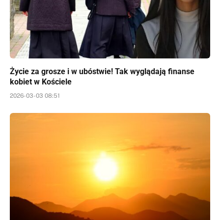
Życie za grosze i w ubóstwie! Tak wyglądają finanse
kobiet w Kościele
2026-03-03 08:51