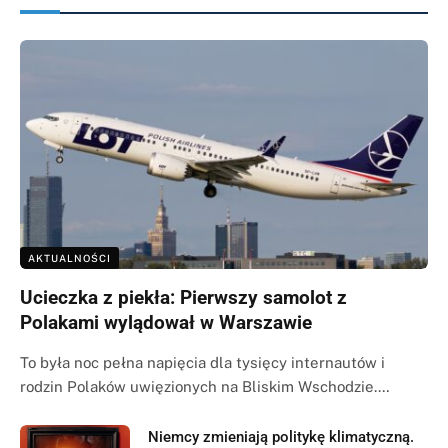
AKTUALNOŚCI
Ucieczka z piekła: Pierwszy samolot z
Polakami wylądował w Warszawie
To była noc pełna napięcia dla tysięcy internautów i
rodzin Polaków uwięzionych na Bliskim Wschodzie.…
Niemcy zmieniają politykę klimatyczną.