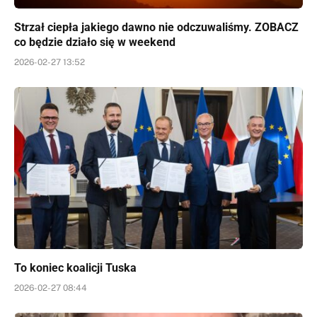
Strzał ciepła jakiego dawno nie odczuwaliśmy. ZOBACZ
co będzie działo się w weekend
2026-02-27 13:52
To koniec koalicji Tuska
2026-02-27 08:44