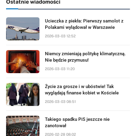
Ostatnie wiadomości
Ucieczka z piekła: Pierwszy samolot z
Polakami wylądował w Warszawie
2026-03-03 12:52
Niemcy zmieniają politykę klimatyczną.
Nie będzie przymusu!
2026-03-03 11:20
Życie za grosze i w ubóstwie! Tak
wyglądają finanse kobiet w Kościele
2026-03-03 08:51
Takiego spadku PiS jeszcze nie
zanotował
2026-02-28 08:02