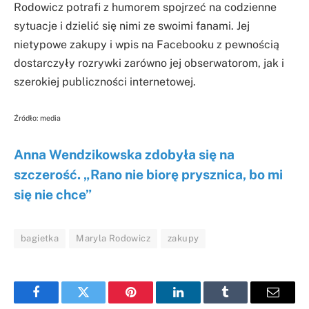
Rodowicz potrafi z humorem spojrzeć na codzienne
sytuacje i dzielić się nimi ze swoimi fanami. Jej
nietypowe zakupy i wpis na Facebooku z pewnością
dostarczyły rozrywki zarówno jej obserwatorom, jak i
szerokiej publiczności internetowej.
Źródło: media
Anna Wendzikowska zdobyła się na
szczerość. „Rano nie biorę prysznica, bo mi
się nie chce”
bagietka
Maryla Rodowicz
zakupy
Facebook
Twitter
Pinterest
LinkedIn
Tumblr
Email