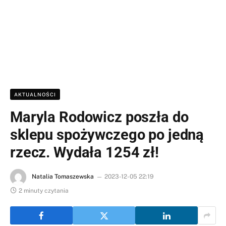
AKTUALNOŚCI
Maryla Rodowicz poszła do
sklepu spożywczego po jedną
rzecz. Wydała 1254 zł!
Natalia Tomaszewska
2023-12-05 22:19
2 minuty czytania