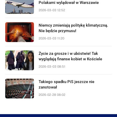
Polakami wylądował w Warszawie
2026-03-03 12:52
Niemcy zmieniają politykę klimatyczną.
Nie będzie przymusu!
2026-03-03 11:20
Życie za grosze i w ubóstwie! Tak
wyglądają finanse kobiet w Kościele
2026-03-03 08:51
Takiego spadku PiS jeszcze nie
zanotował
2026-02-28 08:02