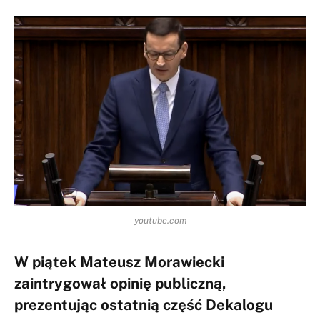
youtube.com
W piątek Mateusz Morawiecki
zaintrygował opinię publiczną,
prezentując ostatnią część Dekalogu