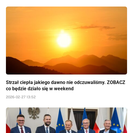
Strzał ciepła jakiego dawno nie odczuwaliśmy. ZOBACZ
co będzie działo się w weekend
2026-02-27 13:52