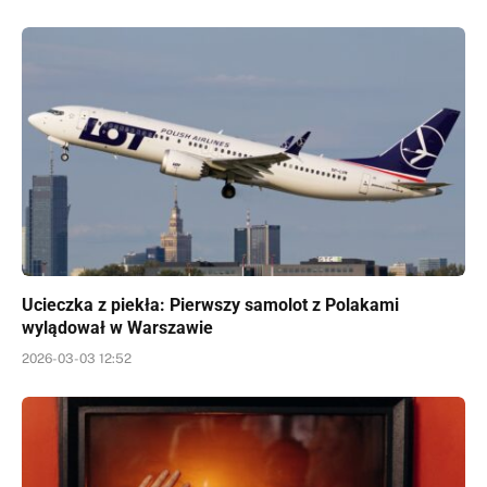
Ucieczka z piekła: Pierwszy samolot z Polakami
wylądował w Warszawie
2026-03-03 12:52