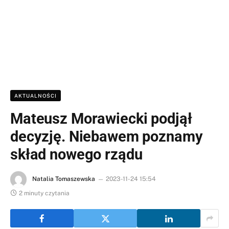
AKTUALNOŚCI
Mateusz Morawiecki podjął
decyzję. Niebawem poznamy
skład nowego rządu
Natalia Tomaszewska
2023-11-24 15:54
2 minuty czytania