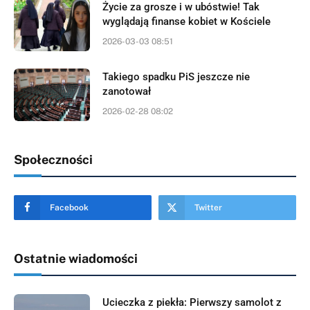
Życie za grosze i w ubóstwie! Tak
wyglądają finanse kobiet w Kościele
2026-03-03 08:51
Takiego spadku PiS jeszcze nie
zanotował
2026-02-28 08:02
Społeczności
Facebook
Twitter
Ostatnie wiadomości
Ucieczka z piekła: Pierwszy samolot z