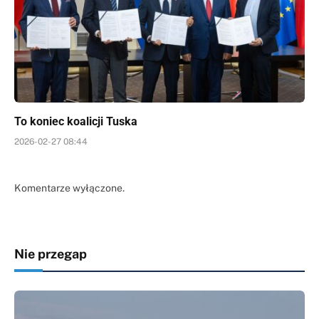
To koniec koalicji Tuska
2026-02-27 08:44
Komentarze wyłączone.
Nie przegap