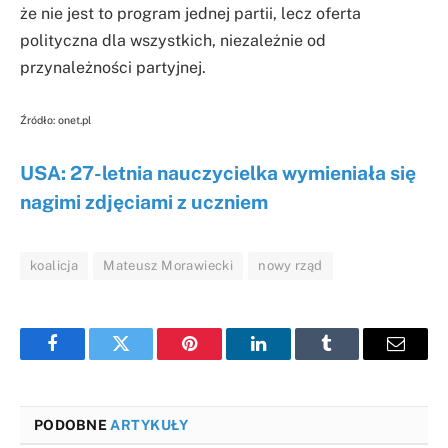
że nie jest to program jednej partii, lecz oferta
polityczna dla wszystkich, niezależnie od
przynależności partyjnej.
Źródło: onet.pl
USA: 27-letnia nauczycielka wymieniała się
nagimi zdjęciami z uczniem
koalicja
Mateusz Morawiecki
nowy rząd
Facebook
Twitter
Pinterest
LinkedIn
Tumblr
Email
PODOBNE
ARTYKUŁY