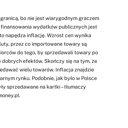
 granicą, bo nie jest wiarygodnym graczem
finansowania wydatków publicznych jest
to napędza inflację. Wzrost cen wynika
luty, przez co importowane towary są
iorców do tego, by sprzedawali towary po
ie dobrych efektów. Skończy się na tym, że
edawać wielu towarów. Inflacja znajdzie
zarnym rynku. Podobnie, jak było w Polsce
yły sprzedawane na kartki – tłumaczy
money.pl.