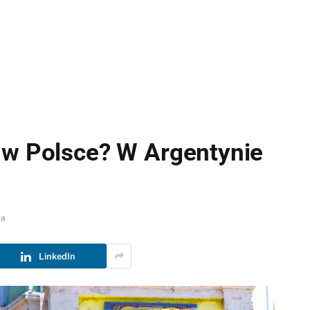
 w Polsce? W Argentynie
ia
LinkedIn