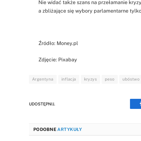
Nie widać także szans na przełamanie kryz
a zbliżające się wybory parlamentarne tylk
Źródło: Money.pl
Zdjęcie: Pixabay
Argentyna
inflacja
kryzys
peso
ubóstwo
UDOSTĘPNIJ.
PODOBNE
ARTYKUŁY