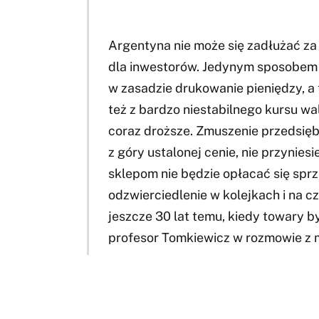
Argentyna nie może się zadłużać za
dla inwestorów. Jedynym sposobem 
w zasadzie drukowanie pieniędzy, a 
też z bardzo niestabilnego kursu wa
coraz droższe. Zmuszenie przedsięb
z góry ustalonej cenie, nie przynies
sklepom nie będzie opłacać się sprz
odzwierciedlenie w kolejkach i na c
jeszcze 30 lat temu, kiedy towary b
profesor Tomkiewicz w rozmowie z 