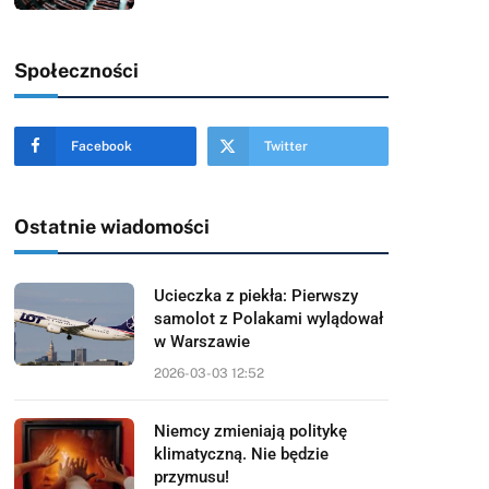
Społeczności
Facebook
Twitter
Ostatnie wiadomości
Ucieczka z piekła: Pierwszy
samolot z Polakami wylądował
w Warszawie
2026-03-03 12:52
Niemcy zmieniają politykę
klimatyczną. Nie będzie
przymusu!