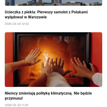
Ucieczka z piekła: Pierwszy samolot z Polakami
wylądował w Warszawie
2026-03-03 12:52
Niemcy zmieniają politykę klimatyczną. Nie będzie
przymusu!
2026-03-03 11:20