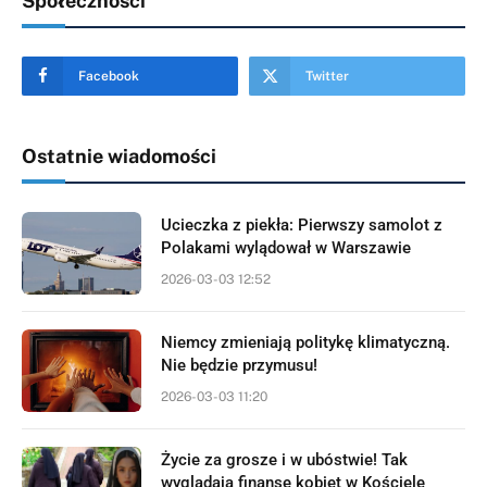
Społeczności
Facebook
Twitter
Ostatnie wiadomości
Ucieczka z piekła: Pierwszy samolot z
Polakami wylądował w Warszawie
2026-03-03 12:52
Niemcy zmieniają politykę klimatyczną.
Nie będzie przymusu!
2026-03-03 11:20
Życie za grosze i w ubóstwie! Tak
wyglądają finanse kobiet w Kościele