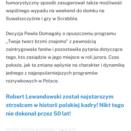
humorystyczny sposób zasugerował także możliwość
wspólnego wypadu na weekend do domku na
Suwalszczyźnie i gry w Scrabble.
Decyzja Pawła Domagały o opuszczeniu programu
„Twoja twarz brzmi znajomo” z pewnością
zaintrygowała fanów i pozostawiła pytania dotyczące
tego, kto zasiądzie w jego miejsce w roli jurora. Czas
pokaże, jak ta zmiana wpłynie na charakter i dynamikę
jednego z najpopularniejszych programów
rozrywkowych w Polsce.
Robert Lewandowski został najstarszym
strzelcem w historii polskiej kadry! Nikt tego
nie dokonał przez 50 lat!