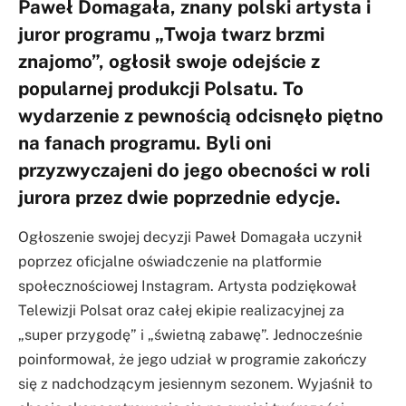
Paweł Domagała, znany polski artysta i
juror programu „Twoja twarz brzmi
znajomo”, ogłosił swoje odejście z
popularnej produkcji Polsatu. To
wydarzenie z pewnością odcisnęło piętno
na fanach programu. Byli oni
przyzwyczajeni do jego obecności w roli
jurora przez dwie poprzednie edycje.
Ogłoszenie swojej decyzji Paweł Domagała uczynił
poprzez oficjalne oświadczenie na platformie
społecznościowej Instagram. Artysta podziękował
Telewizji Polsat oraz całej ekipie realizacyjnej za
„super przygodę” i „świetną zabawę”. Jednocześnie
poinformował, że jego udział w programie zakończy
się z nadchodzącym jesiennym sezonem. Wyjaśnił to