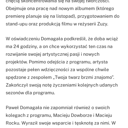
chęcią skoncentrowania się na swojej twórczości.
Obejmuje ona pracę nad nowym albumem (którego
premierę planuje się na listopad), przygotowaniem do
stand-upu oraz produkcją filmu w reżyserii Zuzy.
W oświadczeniu Domagała podkreślił, że doba wciąż
ma 24 godziny, a on chce wykorzystać ten czas na
rozwijanie swojej artystycznej pasji i nowych
projektów. Pomimo odejścia z programu, artysta
pozostaje pełen wdzięczności za wspólne chwile
spędzone z zespołem „Twoja twarz brzmi znajomo”.
Zakończył swoją notę życzeniami kolejnych udanych
sezonów dla programu.
Paweł Domagała nie zapomniał również o swoich
kolegach z programu, Macieju Dowborze i Macieju
Rocku. Wyraził swoje wsparcie i tęsknotę za nimi. W