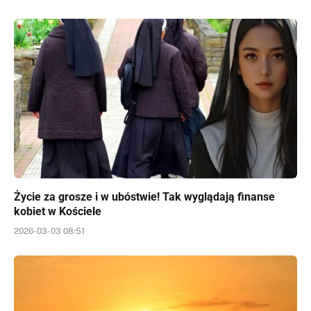
Życie za grosze i w ubóstwie! Tak wyglądają finanse
kobiet w Kościele
2026-03-03 08:51