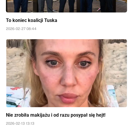
To koniec koalicji Tuska
2026-02-27 08:44
Nie zrobiła makijażu i od razu posypał się hejt!
2026-02-13 13:13