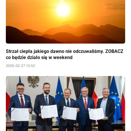
Strzał ciepła jakiego dawno nie odczuwaliśmy. ZOBACZ
co będzie działo się w weekend
2026-02-27 13:52