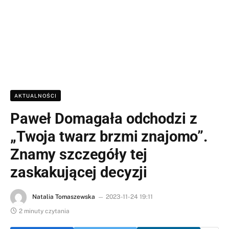
AKTUALNOŚCI
Paweł Domagała odchodzi z
„Twoja twarz brzmi znajomo”.
Znamy szczegóły tej
zaskakującej decyzji
Natalia Tomaszewska
2023-11-24 19:11
2 minuty czytania