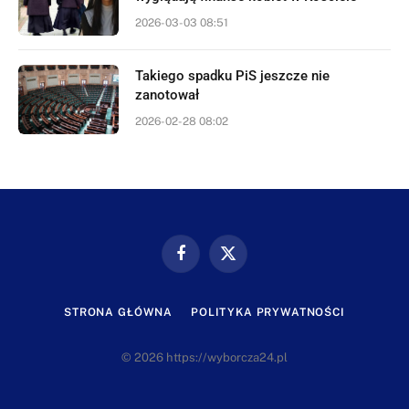
2026-03-03 08:51
Takiego spadku PiS jeszcze nie
zanotował
2026-02-28 08:02
Facebook
X
(Twitter)
STRONA GŁÓWNA
POLITYKA PRYWATNOŚCI
© 2026 https://wyborcza24.pl