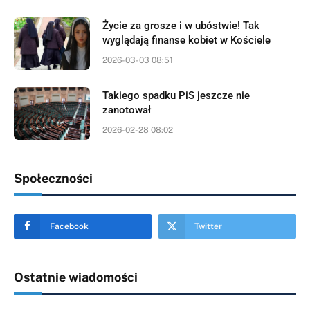
Życie za grosze i w ubóstwie! Tak
wyglądają finanse kobiet w Kościele
2026-03-03 08:51
Takiego spadku PiS jeszcze nie
zanotował
2026-02-28 08:02
Społeczności
Facebook
Twitter
Ostatnie wiadomości