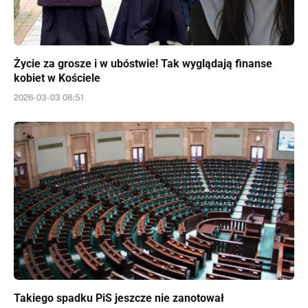
Życie za grosze i w ubóstwie! Tak wyglądają finanse
kobiet w Kościele
2026-03-03 08:51
Takiego spadku PiS jeszcze nie zanotował