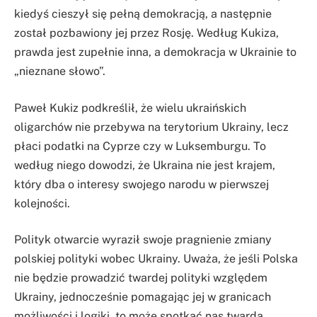
kiedyś cieszył się pełną demokracją, a następnie
został pozbawiony jej przez Rosję. Według Kukiza,
prawda jest zupełnie inna, a demokracja w Ukrainie to
„nieznane słowo”.
Paweł Kukiz podkreślił, że wielu ukraińskich
oligarchów nie przebywa na terytorium Ukrainy, lecz
płaci podatki na Cyprze czy w Luksemburgu. To
według niego dowodzi, że Ukraina nie jest krajem,
który dba o interesy swojego narodu w pierwszej
kolejności.
Polityk otwarcie wyraził swoje pragnienie zmiany
polskiej polityki wobec Ukrainy. Uważa, że jeśli Polska
nie będzie prowadzić twardej polityki względem
Ukrainy, jednocześnie pomagając jej w granicach
możliwości i logiki, to może spotkać nas twarda