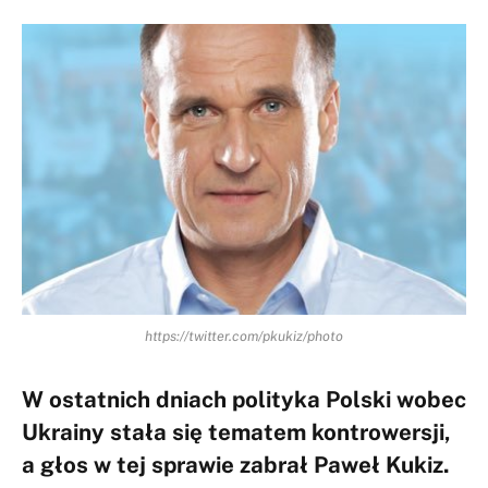
https://twitter.com/pkukiz/photo
W ostatnich dniach polityka Polski wobec
Ukrainy stała się tematem kontrowersji,
a głos w tej sprawie zabrał Paweł Kukiz.