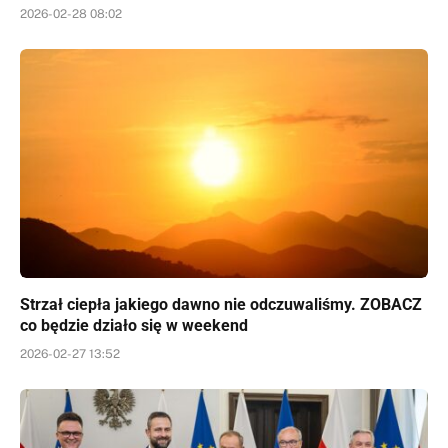
2026-02-28 08:02
Strzał ciepła jakiego dawno nie odczuwaliśmy. ZOBACZ
co będzie działo się w weekend
2026-02-27 13:52