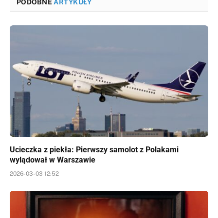
PODOBNE
ARTYKUŁY
Ucieczka z piekła: Pierwszy samolot z Polakami
wylądował w Warszawie
2026-03-03 12:52