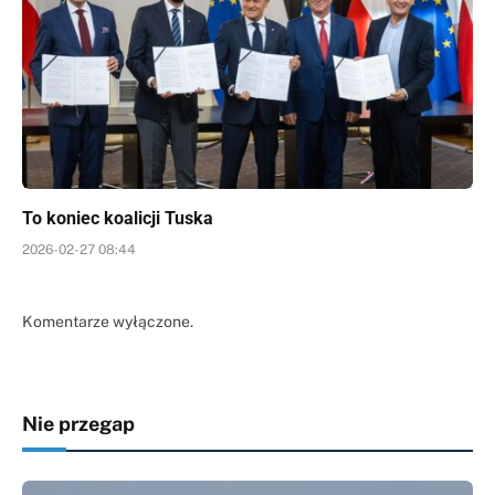
To koniec koalicji Tuska
2026-02-27 08:44
Komentarze wyłączone.
Nie przegap