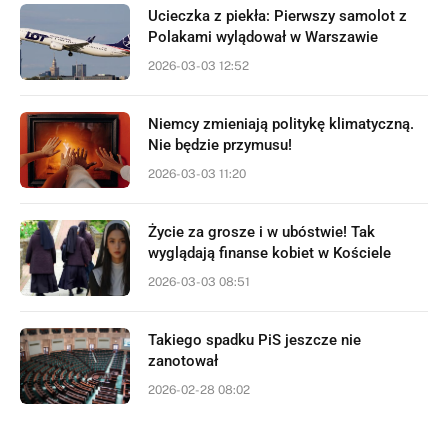
Ucieczka z piekła: Pierwszy samolot z
Polakami wylądował w Warszawie
2026-03-03 12:52
Niemcy zmieniają politykę klimatyczną.
Nie będzie przymusu!
2026-03-03 11:20
Życie za grosze i w ubóstwie! Tak
wyglądają finanse kobiet w Kościele
2026-03-03 08:51
Takiego spadku PiS jeszcze nie
zanotował
2026-02-28 08:02