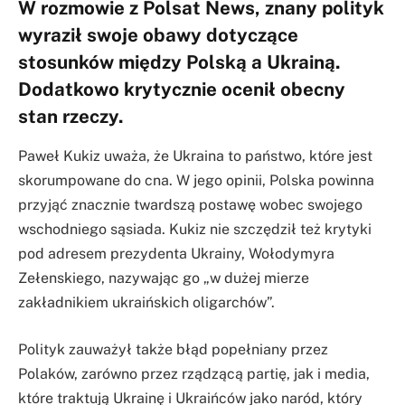
W rozmowie z Polsat News, znany polityk
wyraził swoje obawy dotyczące
stosunków między Polską a Ukrainą.
Dodatkowo krytycznie ocenił obecny
stan rzeczy.
Paweł Kukiz uważa, że Ukraina to państwo, które jest
skorumpowane do cna. W jego opinii, Polska powinna
przyjąć znacznie twardszą postawę wobec swojego
wschodniego sąsiada. Kukiz nie szczędził też krytyki
pod adresem prezydenta Ukrainy, Wołodymyra
Zełenskiego, nazywając go „w dużej mierze
zakładnikiem ukraińskich oligarchów”.
Polityk zauważył także błąd popełniany przez
Polaków, zarówno przez rządzącą partię, jak i media,
które traktują Ukrainę i Ukraińców jako naród, który