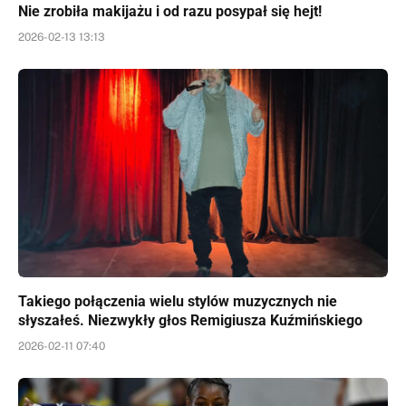
Nie zrobiła makijażu i od razu posypał się hejt!
2026-02-13 13:13
Takiego połączenia wielu stylów muzycznych nie
słyszałeś. Niezwykły głos Remigiusza Kuźmińskiego
2026-02-11 07:40