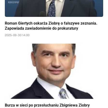
Roman Giertych oskarża Ziobrę o fałszywe zeznania.
Zapowiada zawiadomienie do prokuratury
2025-09-30 14:00
Burza w sieci po przesłuchaniu Zbigniewa Ziobry