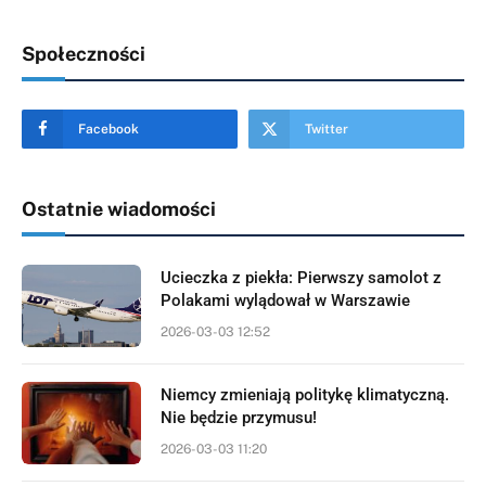
Społeczności
Facebook
Twitter
Ostatnie wiadomości
Ucieczka z piekła: Pierwszy samolot z
Polakami wylądował w Warszawie
2026-03-03 12:52
Niemcy zmieniają politykę klimatyczną.
Nie będzie przymusu!
2026-03-03 11:20