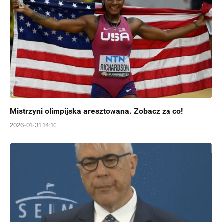
Mistrzyni olimpijska aresztowana. Zobacz za co!
2026-01-31 14:10