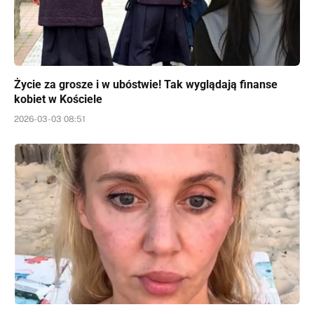
Życie za grosze i w ubóstwie! Tak wyglądają finanse
kobiet w Kościele
2026-03-03 08:51