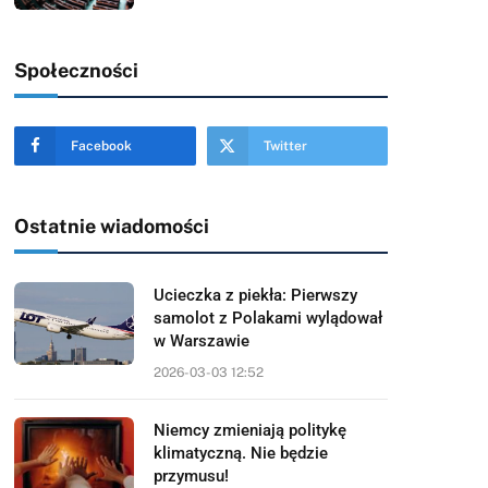
Społeczności
Facebook
Twitter
Ostatnie wiadomości
Ucieczka z piekła: Pierwszy
samolot z Polakami wylądował
w Warszawie
2026-03-03 12:52
Niemcy zmieniają politykę
klimatyczną. Nie będzie
przymusu!