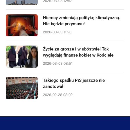
2026-03-03 12:52
Niemcy zmieniają politykę klimatyczną.
Nie będzie przymusu!
2026-03-03 11:20
Życie za grosze i w ubóstwie! Tak
wyglądają finanse kobiet w Kościele
2026-03-03 08:51
Takiego spadku PiS jeszcze nie
zanotował
2026-02-28 08:02