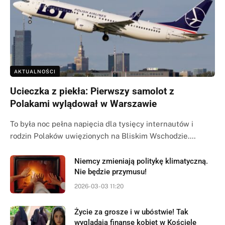
AKTUALNOŚCI
Ucieczka z piekła: Pierwszy samolot z
Polakami wylądował w Warszawie
To była noc pełna napięcia dla tysięcy internautów i
rodzin Polaków uwięzionych na Bliskim Wschodzie.…
Niemcy zmieniają politykę klimatyczną.
Nie będzie przymusu!
2026-03-03 11:20
Życie za grosze i w ubóstwie! Tak
wyglądają finanse kobiet w Kościele