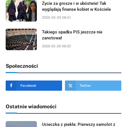
Życie za grosze i w ubóstwie! Tak
wyglądają finanse kobiet w Kościele
2026-03-03 08:51
Takiego spadku PiS jeszcze nie
zanotował
2026-02-28 08:02
Społeczności
Facebook
Twitter
Ostatnie wiadomości
Ucieczka z piekła: Pierwszy samolot z