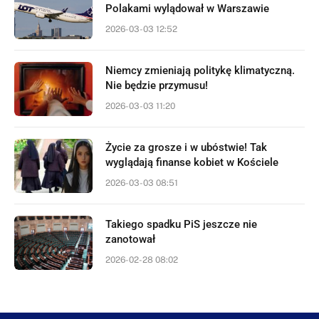
Polakami wylądował w Warszawie
2026-03-03 12:52
Niemcy zmieniają politykę klimatyczną.
Nie będzie przymusu!
2026-03-03 11:20
Życie za grosze i w ubóstwie! Tak
wyglądają finanse kobiet w Kościele
2026-03-03 08:51
Takiego spadku PiS jeszcze nie
zanotował
2026-02-28 08:02