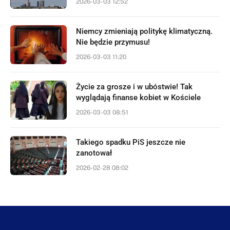
2026-03-03 12:52
Niemcy zmieniają politykę klimatyczną.
Nie będzie przymusu!
2026-03-03 11:20
Życie za grosze i w ubóstwie! Tak
wyglądają finanse kobiet w Kościele
2026-03-03 08:51
Takiego spadku PiS jeszcze nie
zanotował
2026-02-28 08:02