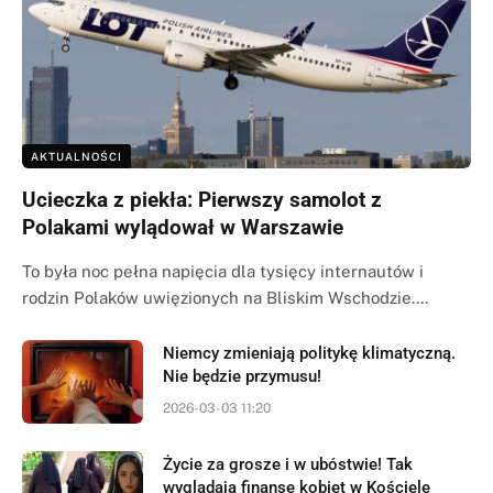
AKTUALNOŚCI
Ucieczka z piekła: Pierwszy samolot z
Polakami wylądował w Warszawie
To była noc pełna napięcia dla tysięcy internautów i
rodzin Polaków uwięzionych na Bliskim Wschodzie.…
Niemcy zmieniają politykę klimatyczną.
Nie będzie przymusu!
2026-03-03 11:20
Życie za grosze i w ubóstwie! Tak
wyglądają finanse kobiet w Kościele